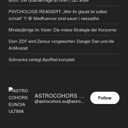
PSYCHOLOGE REAGIERT: „Wer ihr glaubt ist selbst
schuld” ?! 💀 Medfluencer sind sauer | nessadhs
Minderjährige im Visier: Die miese Strategie der Konzerne
Dem ZDF wird Zensur vorgeworfen: Danger Dan und die
AnfAnstalt
Solmecke zerlegt ApoRed komplett
ASTROCOHORS EUNOIA ULTIMA
Follow
@astrocohors.eu@astrocohors.eu