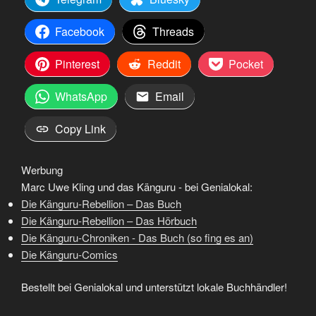
Facebook
Threads
Pinterest
Reddit
Pocket
WhatsApp
Email
Copy Link
Werbung
Marc Uwe Kling und das Känguru - bei Genialokal:
Die Känguru-Rebellion – Das Buch
Die Känguru-Rebellion – Das Hörbuch
Die Känguru-Chroniken - Das Buch (so fing es an)
Die Känguru-Comics
Bestellt bei Genialokal und unterstützt lokale Buchhändler!