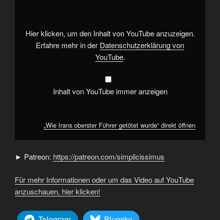
Führer
getötet
wurde“
von
YouTube
Hier klicken, um den Inhalt von YouTube anzuzeigen.
anzeigen
Erfahre mehr in der
Datenschutzerklärung von
YouTube
.
Inhalt von YouTube immer anzeigen
„Wie Irans oberster Führer getötet wurde“ direkt öffnen
► Patreon:
https://patreon.com/simplicissimus
Für mehr Informationen oder um das Video auf YouTube
anzuschauen, hier klicken!
Telegram
Bluesky