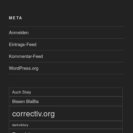
META
Anmelden
Eintrags-Feed
Kommentar-Feed
WordPress.org
Auch Staiy
Bissen BlaBla
correctiv.org
darkviktory