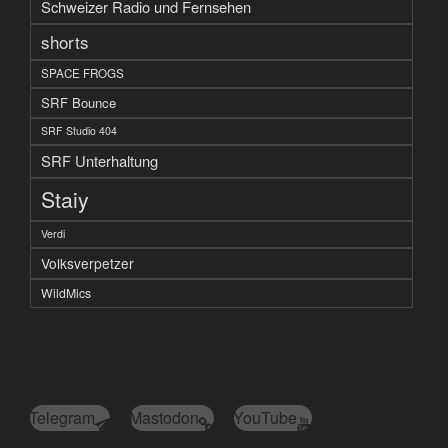
Schweizer Radio und Fernsehen
shorts
SPACE FROGS
SRF Bounce
SRF Studio 404
SRF Unterhaltung
Staiy
Verdi
Volksverpetzer
WildMics
Telegram
Mastodon
YouTube