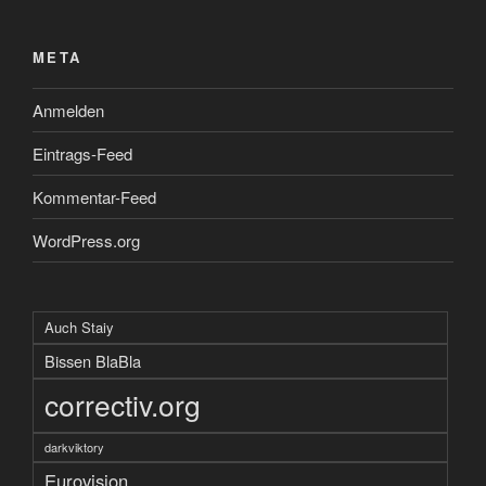
META
Anmelden
Eintrags-Feed
Kommentar-Feed
WordPress.org
Auch Staiy
Bissen BlaBla
correctiv.org
darkviktory
Eurovision