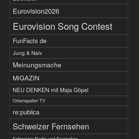
Eurovision2026
Eurovision Song Contest
FunFacts de
Jung & Naiv
Meinungsmache
MiGAZIN
NEU DENKEN mit Maja Göpel
Orkenspalter TV
re:publica
Schweizer Fernsehen
Schweizer Radio und Fernsehen