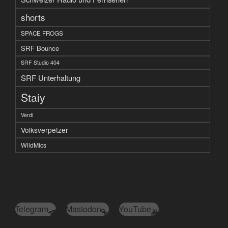
shorts
SPACE FROGS
SRF Bounce
SRF Studio 404
SRF Unterhaltung
Staiy
Verdi
Volksverpetzer
WildMics
Telegram
Mastodon
YouTube