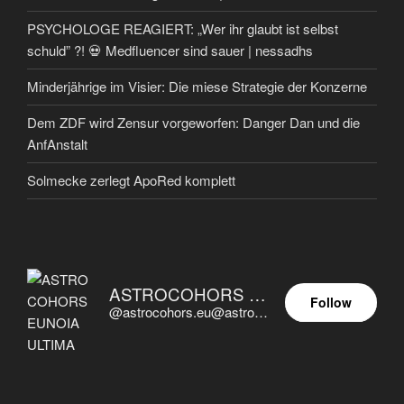
PSYCHOLOGE REAGIERT: „Wer ihr glaubt ist selbst
schuld” ?! 💀 Medfluencer sind sauer | nessadhs
Minderjährige im Visier: Die miese Strategie der Konzerne
Dem ZDF wird Zensur vorgeworfen: Danger Dan und die
AnfAnstalt
Solmecke zerlegt ApoRed komplett
ASTROCOHORS EUNOIA ULTIMA
Follow
@astrocohors.eu@astrocohors.eu