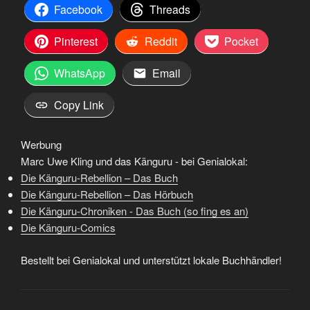
Facebook
Threads
Pinterest
Reddit
Pocket
WhatsApp
Email
Copy Link
Werbung
Marc Uwe Kling und das Känguru - bei Genialokal:
Die Känguru-Rebellion – Das Buch
Die Känguru-Rebellion – Das Hörbuch
Die Känguru-Chroniken - Das Buch (so fing es an)
Die Känguru-Comics
Bestellt bei Genialokal und unterstützt lokale Buchhändler!