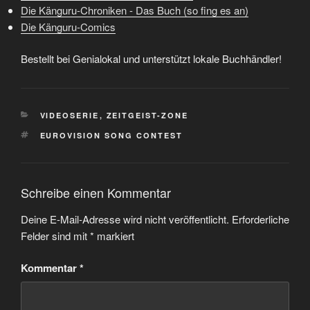
Die Känguru-Chroniken - Das Buch (so fing es an)
Die Känguru-Comics
Bestellt bei Genialokal und unterstützt lokale Buchhändler!
KATEGORIEN
VIDEOSERIE
,
ZEITGEIST-ZONE
SCHLAGWÖRTER
EUROVISION SONG CONTEST
Schreibe einen Kommentar
Deine E-Mail-Adresse wird nicht veröffentlicht.
Erforderliche
Felder sind mit
*
markiert
Kommentar
*