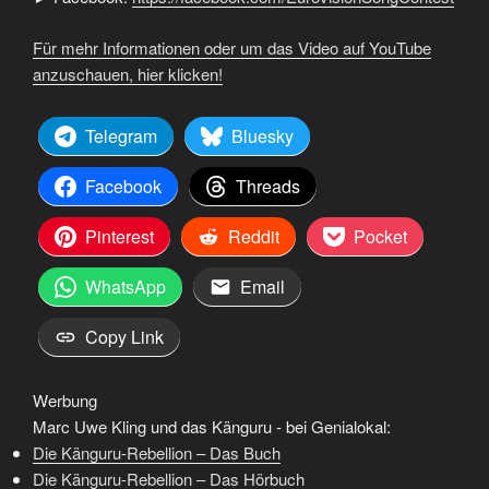
Für mehr Informationen oder um das Video auf YouTube
anzuschauen, hier klicken!
Telegram
Bluesky
Facebook
Threads
Pinterest
Reddit
Pocket
WhatsApp
Email
Copy Link
Werbung
Marc Uwe Kling und das Känguru - bei Genialokal:
Die Känguru-Rebellion – Das Buch
Die Känguru-Rebellion – Das Hörbuch