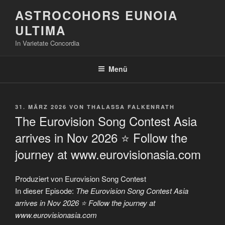
Zum
ASTROCOHORS EUNOIA
Inhalt
ULTIMA
springen
In Varietate Concordia
Menü
VERÖFFENTLICHT
31. MÄRZ 2026
VON
THALASSA FALKENRATH
AM
The Eurovision Song Contest Asia
arrives in Nov 2026 ⭐ Follow the
journey at www.eurovisionasia.com
Produziert von Eurovision Song Contest
In dieser Episode:
The Eurovision Song Contest Asia
arrives in Nov 2026 ⭐ Follow the journey at
www.eurovisionasia.com