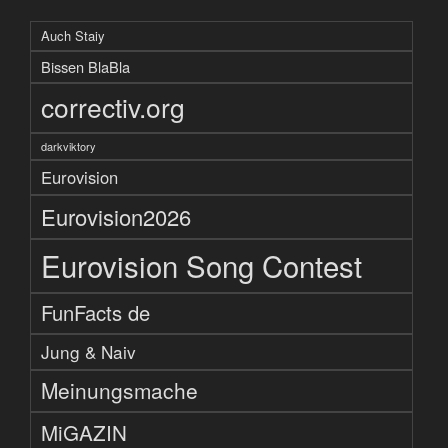
Auch Staiy
Bissen BlaBla
correctiv.org
darkviktory
Eurovision
Eurovision2026
Eurovision Song Contest
FunFacts de
Jung & Naiv
Meinungsmache
MiGAZIN