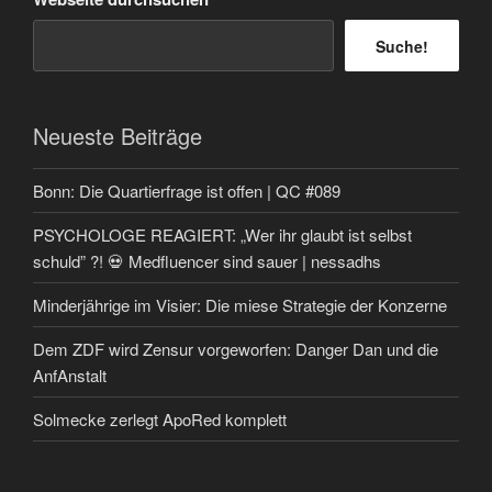
Suche!
Neueste Beiträge
Bonn: Die Quartierfrage ist offen | QC #089
PSYCHOLOGE REAGIERT: „Wer ihr glaubt ist selbst
schuld” ?! 💀 Medfluencer sind sauer | nessadhs
Minderjährige im Visier: Die miese Strategie der Konzerne
Dem ZDF wird Zensur vorgeworfen: Danger Dan und die
AnfAnstalt
Solmecke zerlegt ApoRed komplett