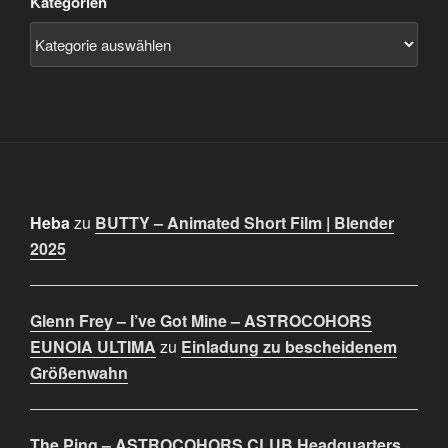
Kategorien
Heba
zu
BUTTY – Animated Short Film | Blender
2025
Glenn Frey – I’ve Got Mine – ASTROCOHORS
EUNOIA ULTIMA
zu
Einladung zu bescheidenem
Größenwahn
The Ping – ASTROCOHORS CLUB Headquarters