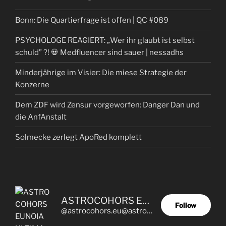
Bonn: Die Quartierfrage ist offen | QC #089
PSYCHOLOGE REAGIERT: „Wer ihr glaubt ist selbst
schuld” ?! 💀 Medfluencer sind sauer | nessadhs
Minderjährige im Visier: Die miese Strategie der
Konzerne
Dem ZDF wird Zensur vorgeworfen: Danger Dan und
die AnfAnstalt
Solmecke zerlegt ApoRed komplett
ASTROCOHORS EUNOIA ULTIMA
Follow
@astrocohors.eu@astrocohors.eu