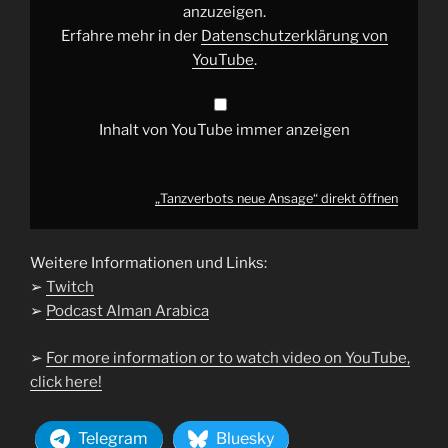
anzuzeigen.
Erfahre mehr in der
Datenschutzerklärung von
YouTube
.
Inhalt von YouTube immer anzeigen
„Tanzverbots neue Ansage“ direkt öffnen
Weitere Informationen und Links:
➢
Twitch
➢
Podcast Alman Arabica
➢
For more information or to watch video on YouTube,
click here!
Telegram
Bluesky