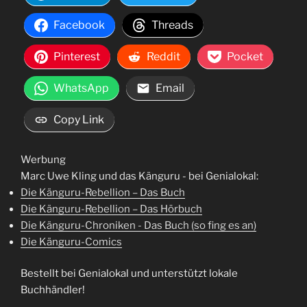
Facebook
Threads
Pinterest
Reddit
Pocket
WhatsApp
Email
Copy Link
Werbung
Marc Uwe Kling und das Känguru - bei Genialokal:
Die Känguru-Rebellion – Das Buch
Die Känguru-Rebellion – Das Hörbuch
Die Känguru-Chroniken - Das Buch (so fing es an)
Die Känguru-Comics
Bestellt bei Genialokal und unterstützt lokale
Buchhändler!