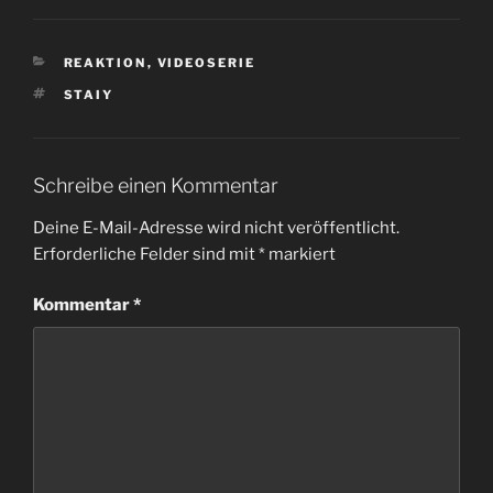
KATEGORIEN
REAKTION
,
VIDEOSERIE
SCHLAGWÖRTER
STAIY
Schreibe einen Kommentar
Deine E-Mail-Adresse wird nicht veröffentlicht.
Erforderliche Felder sind mit
*
markiert
Kommentar
*