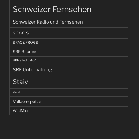
Schweizer Fernsehen
Schweizer Radio und Fernsehen
shorts
SPACE FROGS
SRF Bounce
SRF Studio 404
SRF Unterhaltung
Staiy
Verdi
Volksverpetzer
WildMics