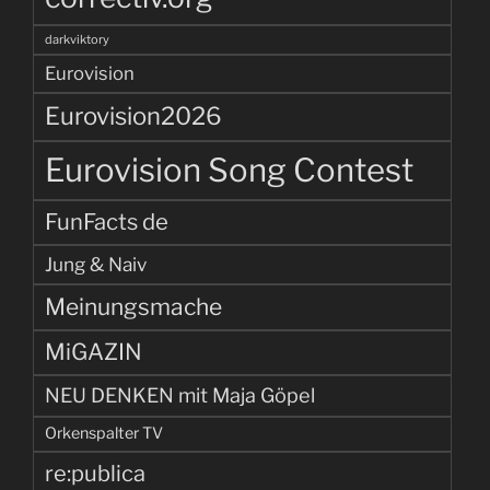
darkviktory
Eurovision
Eurovision2026
Eurovision Song Contest
FunFacts de
Jung & Naiv
Meinungsmache
MiGAZIN
NEU DENKEN mit Maja Göpel
Orkenspalter TV
re:publica