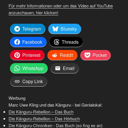
Für mehr Informationen oder um das Video auf YouTube
anzuschauen, hier klicken!
Telegram
Bluesky
Facebook
Threads
Pinterest
Reddit
Pocket
WhatsApp
Email
Copy Link
Werbung
Marc Uwe Kling und das Känguru - bei Genialokal:
Die Känguru-Rebellion – Das Buch
Die Känguru-Rebellion – Das Hörbuch
Die Känguru-Chroniken - Das Buch (so fing es an)