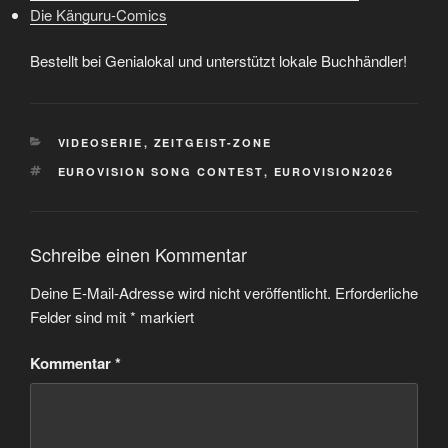
Die Känguru-Comics
Bestellt bei Genialokal und unterstützt lokale Buchhändler!
KATEGORIEN
VIDEOSERIE
,
ZEITGEIST-ZONE
SCHLAGWÖRTER
EUROVISION SONG CONTEST
,
EUROVISION2026
Schreibe einen Kommentar
Deine E-Mail-Adresse wird nicht veröffentlicht.
Erforderliche
Felder sind mit
*
markiert
Kommentar
*