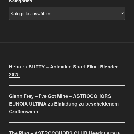
Kategorien
Heba
zu
BUTTY – Animated Short Film | Blender
2025
Glenn Frey – I’ve Got Mine – ASTROCOHORS
EUNOIA ULTIMA
zu
Einladung zu bescheidenem
Größenwahn
The Ping – ASTROCOHORS CLUB Headquarters