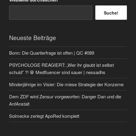
Suche!
Neueste Beiträge
Bonn: Die Quartierfrage ist offen | QC #089
PSYCHOLOGE REAGIERT: „Wer ihr glaubt ist selbst
schuld” ?! 💀 Medfluencer sind sauer | nessadhs
Minderjährige im Visier: Die miese Strategie der Konzerne
Dem ZDF wird Zensur vorgeworfen: Danger Dan und die
AnfAnstalt
Solmecke zerlegt ApoRed komplett