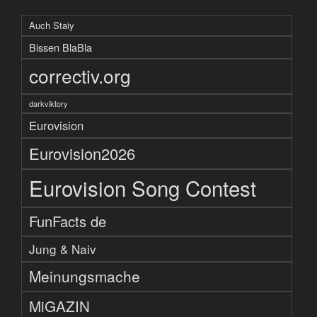
Auch Staiy
Bissen BlaBla
correctiv.org
darkviktory
Eurovision
Eurovision2026
Eurovision Song Contest
FunFacts de
Jung & Naiv
Meinungsmache
MiGAZIN