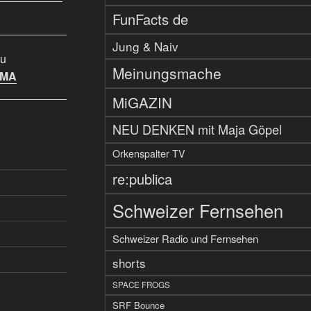
FunFacts de
Jung & Naiv
u
Meinungsmache
IMA
MiGAZIN
NEU DENKEN mit Maja Göpel
Orkenspalter TV
re:publica
Schweizer Fernsehen
Schweizer Radio und Fernsehen
shorts
SPACE FROGS
SRF Bounce