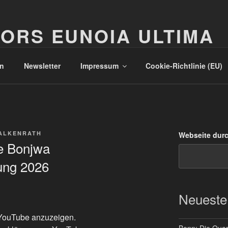
ORS EUNOIA ULTIMA
n
Newsletter
Impressum
Cookie-Richtlinie (EU)
ALKENRATH
Webseite dur
ie Bonjwa
ung 2026
Neueste
n YouTube anzuzeigen.
Bonn: Die Quart