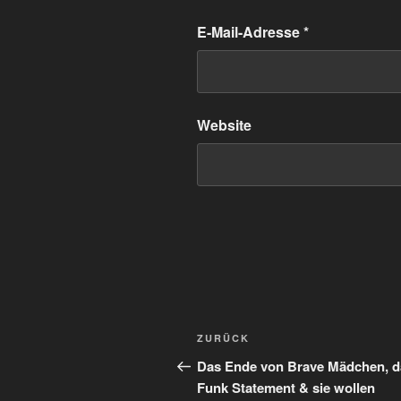
E-Mail-Adresse
*
Website
Beitragsnavigation
Vorheriger
ZURÜCK
Beitrag
Das Ende von Brave Mädchen, d
Funk Statement & sie wollen