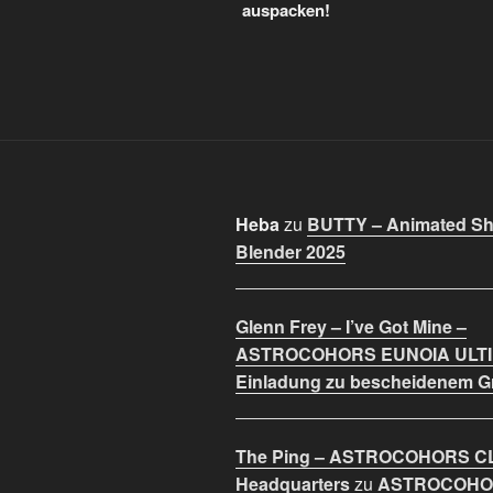
auspacken!
Heba
zu
BUTTY – Animated Sho
Blender 2025
Glenn Frey – I’ve Got Mine –
ASTROCOHORS EUNOIA ULT
Einladung zu bescheidenem 
The Ping – ASTROCOHORS C
Headquarters
zu
ASTROCOHO