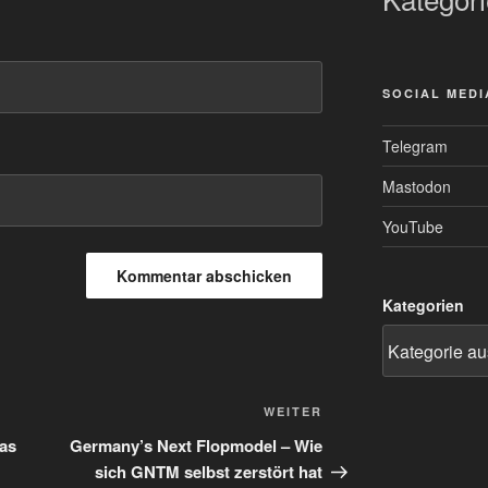
SOCIAL MEDI
Telegram
Mastodon
YouTube
Kategorien
Nächster
WEITER
Beitrag
as
Germany’s Next Flopmodel – Wie
sich GNTM selbst zerstört hat