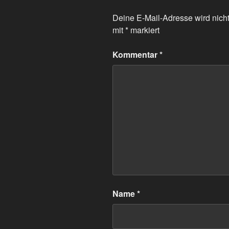
Deine E-Mail-Adresse wird nicht 
mit
*
markiert
Kommentar
*
Name
*