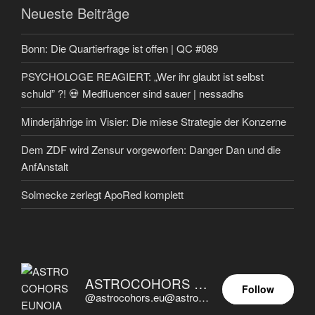
Neueste Beiträge
Bonn: Die Quartierfrage ist offen | QC #089
PSYCHOLOGE REAGIERT: „Wer ihr glaubt ist selbst
schuld” ?! 💀 Medfluencer sind sauer | nessadhs
Minderjährige im Visier: Die miese Strategie der Konzerne
Dem ZDF wird Zensur vorgeworfen: Danger Dan und die
AnfAnstalt
Solmecke zerlegt ApoRed komplett
ASTROCOHORS EUNOIA ULTIMA
Follow
@astrocohors.eu@astrocohors.eu