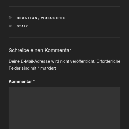
KATEGORIEN
REAKTION
,
VIDEOSERIE
SCHLAGWÖRTER
STAIY
Schreibe einen Kommentar
Deine E-Mail-Adresse wird nicht veröffentlicht.
Erforderliche
Felder sind mit
*
markiert
Kommentar
*