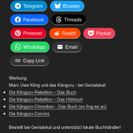
Telegram
Bluesky
Facebook
Threads
Pinterest
Reddit
Pocket
WhatsApp
Email
Copy Link
Werbung
Marc Uwe Kling und das Känguru - bei Genialokal:
Die Känguru-Rebellion – Das Buch
Die Känguru-Rebellion – Das Hörbuch
Die Känguru-Chroniken - Das Buch (so fing es an)
Die Känguru-Comics
Bestellt bei Genialokal und unterstützt lokale Buchhändler!