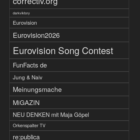
correctiv.org
darkviktory
Eurovision
Eurovision2026
Eurovision Song Contest
FunFacts de
Jung & Naiv
Meinungsmache
MiGAZIN
NEU DENKEN mit Maja Göpel
Orkenspalter TV
re:publica