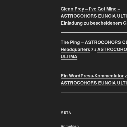
Glenn Frey – I’ve Got Mine –
ASTROCOHORS EUNOIA ULT
Einladung zu bescheidenem 
The Ping – ASTROCOHORS C
Headquarters
zu
ASTROCOHO
ULTIMA
Ein WordPress-Kommentator
z
ASTROCOHORS EUNOIA ULT
META
Anmelden