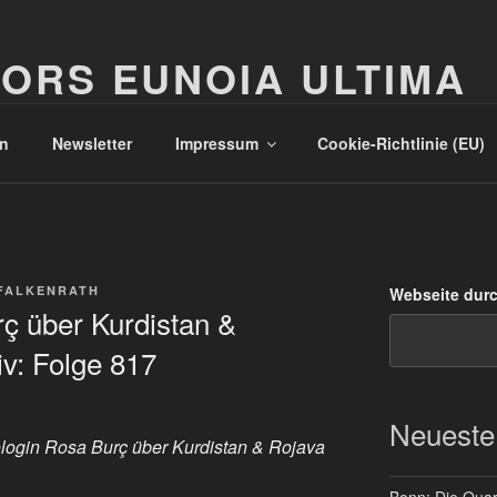
ORS EUNOIA ULTIMA
n
Newsletter
Impressum
Cookie-Richtlinie (EU)
FALKENRATH
Webseite dur
ç über Kurdistan &
v: Folge 817
Neueste
login Rosa Burç über Kurdistan & Rojava
Bonn: Die Quart