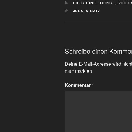
KATEGORIEN
DIE GRÜNE LOUNGE
,
VIDEO
SCHLAGWÖRTER
JUNG & NAIV
Schreibe einen Komme
Deine E-Mail-Adresse wird nicht 
mit
*
markiert
Kommentar
*