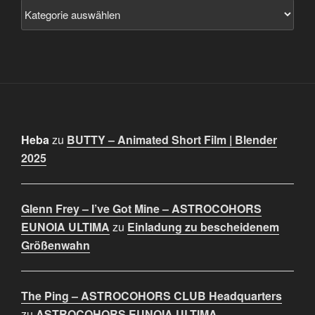
Heba
zu
BUTTY – Animated Short Film | Blender
2025
Glenn Frey – I’ve Got Mine – ASTROCOHORS
EUNOIA ULTIMA
zu
Einladung zu bescheidenem
Größenwahn
The Ping – ASTROCOHORS CLUB Headquarters
zu
ASTROCOHORS EUNOIA ULTIMA