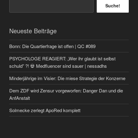
Suche!
Neueste Beiträge
Bonn: Die Quartierfrage ist offen | QC #089
PSYCHOLOGE REAGIERT: „Wer ihr glaubt ist selbst
schuld” ?! 💀 Medfluencer sind sauer | nessadhs
Minderjährige im Visier: Die miese Strategie der Konzerne
Dem ZDF wird Zensur vorgeworfen: Danger Dan und die
AnfAnstalt
Solmecke zerlegt ApoRed komplett