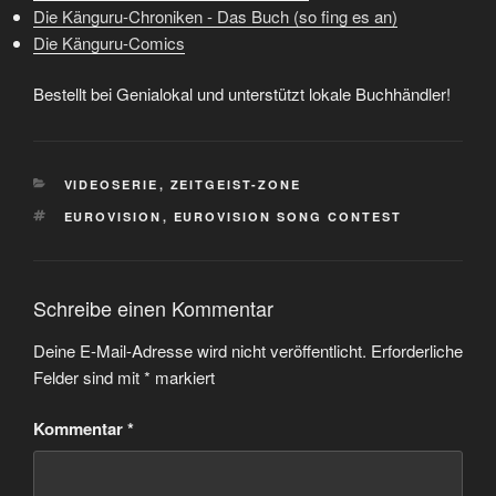
Die Känguru-Chroniken - Das Buch (so fing es an)
Die Känguru-Comics
Bestellt bei Genialokal und unterstützt lokale Buchhändler!
KATEGORIEN
VIDEOSERIE
,
ZEITGEIST-ZONE
SCHLAGWÖRTER
EUROVISION
,
EUROVISION SONG CONTEST
Schreibe einen Kommentar
Deine E-Mail-Adresse wird nicht veröffentlicht.
Erforderliche
Felder sind mit
*
markiert
Kommentar
*