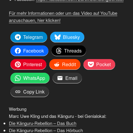
Für mehr Informationen oder um das Video auf YouTube
anzuschauen, hier klicken!
Telegram
Bluesky
Facebook
Threads
Pinterest
Reddit
Pocket
WhatsApp
Email
Copy Link
Werbung
Marc Uwe Kling und das Känguru - bei Genialokal:
Die Känguru-Rebellion – Das Buch
Die Känguru-Rebellion – Das Hörbuch