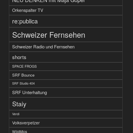
Orkenspalter TV
re:publica
Schweizer Fernsehen
Schweizer Radio und Fernsehen
shorts
SPACE FROGS
SRF Bounce
SRF Studio 404
SRF Unterhaltung
Staiy
Verdi
Volksverpetzer
WildMics