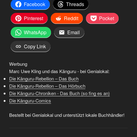
Facebook
Threads
Pinterest
Reddit
Pocket
WhatsApp
Email
Copy Link
Werbung
Marc Uwe Kling und das Känguru - bei Genialokal:
Die Känguru-Rebellion – Das Buch
Die Känguru-Rebellion – Das Hörbuch
Die Känguru-Chroniken - Das Buch (so fing es an)
Die Känguru-Comics
Bestellt bei Genialokal und unterstützt lokale Buchhändler!