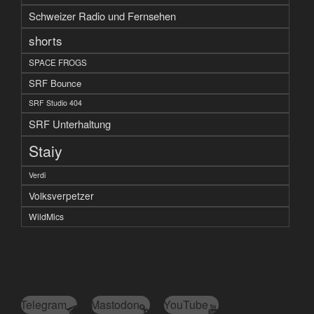
Schweizer Radio und Fernsehen
shorts
SPACE FROGS
SRF Bounce
SRF Studio 404
SRF Unterhaltung
Staiy
Verdi
Volksverpetzer
WildMics
Telegram
Mastodon
YouTube