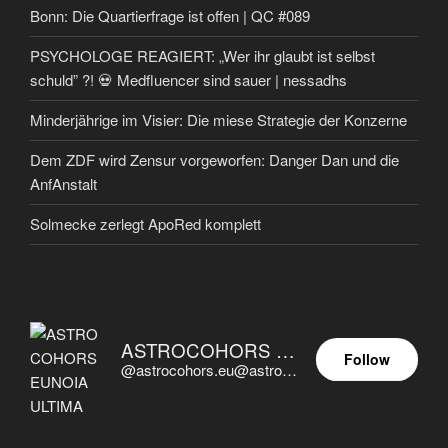
Bonn: Die Quartierfrage ist offen | QC #089
PSYCHOLOGE REAGIERT: „Wer ihr glaubt ist selbst
schuld” ?! 💀 Medfluencer sind sauer | nessadhs
Minderjährige im Visier: Die miese Strategie der Konzerne
Dem ZDF wird Zensur vorgeworfen: Danger Dan und die
AnfAnstalt
Solmecke zerlegt ApoRed komplett
ASTROCOHORS EUNOIA ULTIMA
Follow
@astrocohors.eu@astrocohors.eu