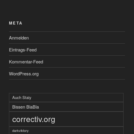
META
Anmelden
Eintrags-Feed
Kommentar-Feed
WordPress.org
Auch Staiy
Bissen BlaBla
correctiv.org
darkviktory