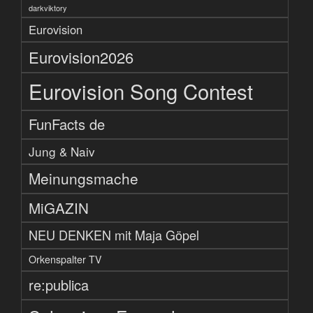
darkviktory
Eurovision
Eurovision2026
Eurovision Song Contest
FunFacts de
Jung & Naiv
Meinungsmache
MiGAZIN
NEU DENKEN mit Maja Göpel
Orkenspalter TV
re:publica