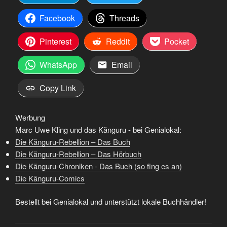
Facebook
Threads
Pinterest
Reddit
Pocket
WhatsApp
Email
Copy Link
Werbung
Marc Uwe Kling und das Känguru - bei Genialokal:
Die Känguru-Rebellion – Das Buch
Die Känguru-Rebellion – Das Hörbuch
Die Känguru-Chroniken - Das Buch (so fing es an)
Die Känguru-Comics
Bestellt bei Genialokal und unterstützt lokale Buchhändler!