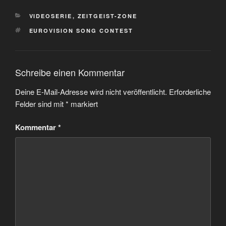
KATEGORIEN
VIDEOSERIE
,
ZEITGEIST-ZONE
SCHLAGWÖRTER
EUROVISION SONG CONTEST
Schreibe einen Kommentar
Deine E-Mail-Adresse wird nicht veröffentlicht.
Erforderliche
Felder sind mit
*
markiert
Kommentar
*