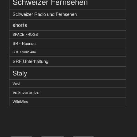
Schweizer Fernsehen
Schweizer Radio und Fernsehen
shorts
SPACE FROGS
SRF Bounce
SRF Studio 404
SRF Unterhaltung
Staiy
Verdi
Volksverpetzer
WildMics