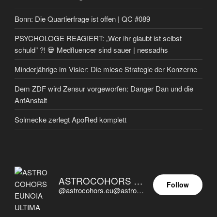
Bonn: Die Quartierfrage ist offen | QC #089
PSYCHOLOGE REAGIERT: „Wer ihr glaubt ist selbst
schuld” ?! 💀 Medfluencer sind sauer | nessadhs
Minderjährige im Visier: Die miese Strategie der Konzerne
Dem ZDF wird Zensur vorgeworfen: Danger Dan und die
AnfAnstalt
Solmecke zerlegt ApoRed komplett
ASTROCOHORS EUNOIA ULTIMA
Follow
@astrocohors.eu@astrocohors.eu