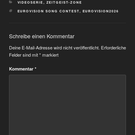
KATEGORIEN
VIDEOSERIE
,
ZEITGEIST-ZONE
SCHLAGWÖRTER
EUROVISION SONG CONTEST
,
EUROVISION2026
Schreibe einen Kommentar
Deine E-Mail-Adresse wird nicht veröffentlicht.
Erforderliche
Felder sind mit
*
markiert
Kommentar
*