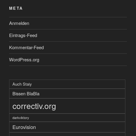
META
Anmelden
Eintrags-Feed
Kommentar-Feed
WordPress.org
Auch Staiy
Bissen BlaBla
correctiv.org
darkviktory
Eurovision