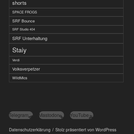
shorts
SPACE FROGS
SRF Bounce
SRF Studio 404
SRF Unterhaltung
Staiy
Verdi
Volksverpetzer
WildMics
Telegram
Mastodon
YouTube
Datenschutzerklärung
Stolz präsentiert von WordPress