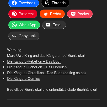
Facebook
Threads
Pinterest
Reddit
Pocket
WhatsApp
Email
Copy Link
Werbung
Marc Uwe Kling und das Känguru - bei Genialokal:
Die Känguru-Rebellion – Das Buch
Die Känguru-Rebellion – Das Hörbuch
Die Känguru-Chroniken - Das Buch (so fing es an)
Die Känguru-Comics
Bestellt bei Genialokal und unterstützt lokale Buchhändler!