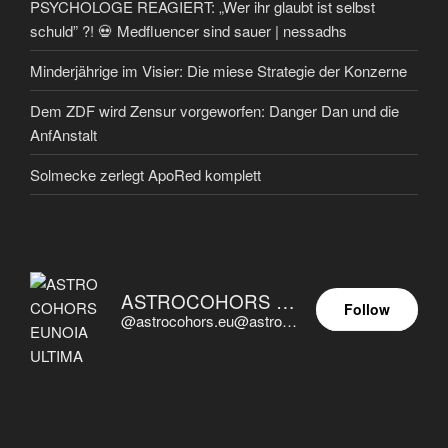
PSYCHOLOGE REAGIERT: „Wer ihr glaubt ist selbst
schuld” ?! 💀 Medfluencer sind sauer | nessadhs
Minderjährige im Visier: Die miese Strategie der Konzerne
Dem ZDF wird Zensur vorgeworfen: Danger Dan und die
AnfAnstalt
Solmecke zerlegt ApoRed komplett
ASTROCOHORS EUNOIA ULTIMA
Follow
@astrocohors.eu@astrocohors.eu