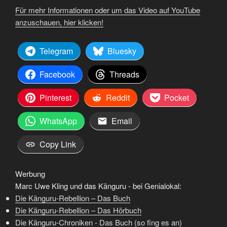
Für mehr Informationen oder um das Video auf YouTube
anzuschauen, hier klicken!
Telegram
Bluesky
Facebook
Threads
Pinterest
Reddit
Pocket
WhatsApp
Email
Copy Link
Werbung
Marc Uwe Kling und das Känguru - bei Genialokal:
Die Känguru-Rebellion – Das Buch
Die Känguru-Rebellion – Das Hörbuch
Die Känguru-Chroniken - Das Buch (so fing es an)