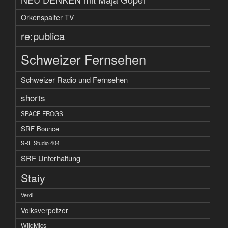
Orkenspalter TV
re:publica
Schweizer Fernsehen
Schweizer Radio und Fernsehen
shorts
SPACE FROGS
SRF Bounce
SRF Studio 404
SRF Unterhaltung
Staiy
Verdi
Volksverpetzer
WildMics