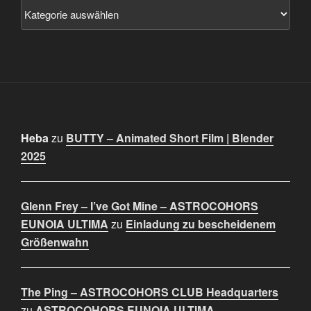
Heba
zu
BUTTY – Animated Short Film | Blender
2025
Glenn Frey – I’ve Got Mine – ASTROCOHORS
EUNOIA ULTIMA
zu
Einladung zu bescheidenem
Größenwahn
The Ping – ASTROCOHORS CLUB Headquarters
zu
ASTROCOHORS EUNOIA ULTIMA