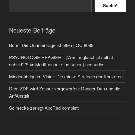
Suche!
Neueste Beiträge
Bonn: Die Quartierfrage ist offen | QC #089
PSYCHOLOGE REAGIERT: „Wer ihr glaubt ist selbst
schuld” ?! 💀 Medfluencer sind sauer | nessadhs
Minderjährige im Visier: Die miese Strategie der Konzerne
Dem ZDF wird Zensur vorgeworfen: Danger Dan und die
AnfAnstalt
Solmecke zerlegt ApoRed komplett