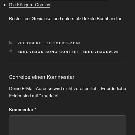
Die Känguru-Comics
Bestellt bei Genialokal und unterstützt lokale Buchhändler!
KATEGORIEN
VIDEOSERIE
,
ZEITGEIST-ZONE
SCHLAGWÖRTER
EUROVISION SONG CONTEST
,
EUROVISION2026
Schreibe einen Kommentar
Deine E-Mail-Adresse wird nicht veröffentlicht.
Erforderliche
Felder sind mit
*
markiert
Kommentar
*