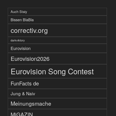
Auch Staiy
Bissen BlaBla
correctiv.org
darkviktory
Eurovision
Eurovision2026
Eurovision Song Contest
FunFacts de
Jung & Naiv
Meinungsmache
MiGAZIN