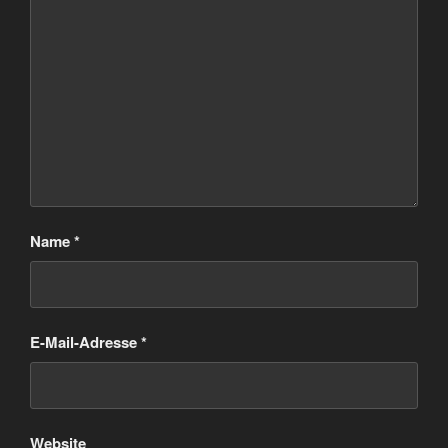
Name
*
E-Mail-Adresse
*
Website