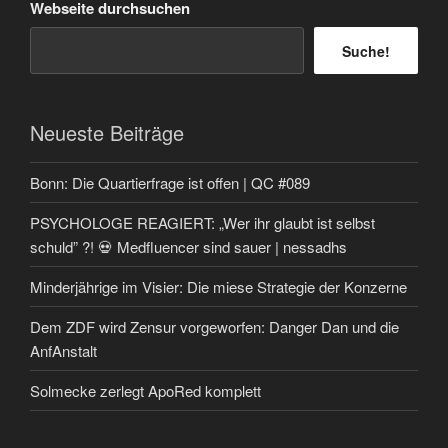
Webseite durchsuchen
Suche!
Neueste Beiträge
Bonn: Die Quartierfrage ist offen | QC #089
PSYCHOLOGE REAGIERT: „Wer ihr glaubt ist selbst
schuld” ?! 💀 Medfluencer sind sauer | nessadhs
Minderjährige im Visier: Die miese Strategie der Konzerne
Dem ZDF wird Zensur vorgeworfen: Danger Dan und die
AnfAnstalt
Solmecke zerlegt ApoRed komplett