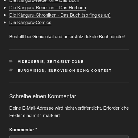
Die Känguru-Rebellion – Das Hörbuch
Die Känguru-Chroniken - Das Buch (so fing es an)
Die Känguru-Comics
Bestellt bei Genialokal und unterstützt lokale Buchhändler!
KATEGORIEN
VIDEOSERIE
,
ZEITGEIST-ZONE
SCHLAGWÖRTER
EUROVISION
,
EUROVISION SONG CONTEST
Schreibe einen Kommentar
Deine E-Mail-Adresse wird nicht veröffentlicht.
Erforderliche
Felder sind mit
*
markiert
Kommentar
*