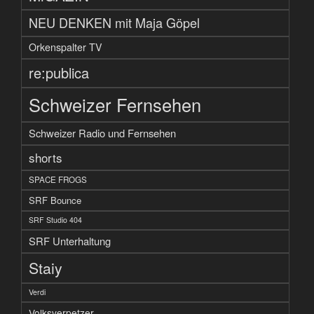
NEU DENKEN mit Maja Göpel
Orkenspalter TV
re:publica
Schweizer Fernsehen
Schweizer Radio und Fernsehen
shorts
SPACE FROGS
SRF Bounce
SRF Studio 404
SRF Unterhaltung
Staiy
Verdi
Volksverpetzer