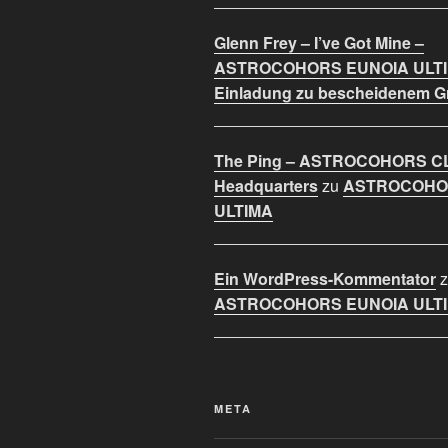
Glenn Frey – I’ve Got Mine –
ASTROCOHORS EUNOIA ULT
Einladung zu bescheidenem 
The Ping – ASTROCOHORS C
Headquarters
zu
ASTROCOHO
ULTIMA
Ein WordPress-Kommentator
z
ASTROCOHORS EUNOIA ULT
META