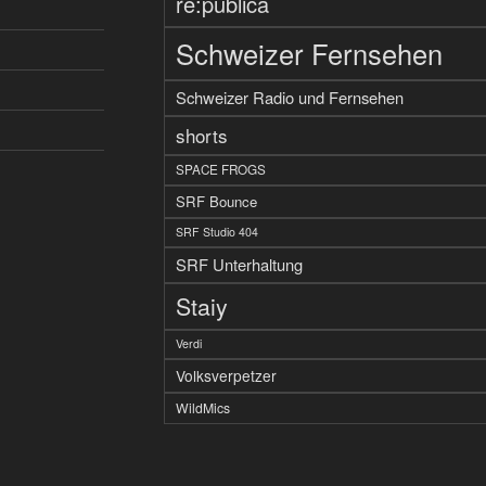
re:publica
Schweizer Fernsehen
Schweizer Radio und Fernsehen
shorts
SPACE FROGS
SRF Bounce
SRF Studio 404
SRF Unterhaltung
Staiy
Verdi
Volksverpetzer
WildMics