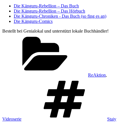
Die Känguru-Rebellion – Das Buch
Die Känguru-Rebellion – Das Hörbuch
Die Känguru-Chroniken - Das Buch (so fing es an)
Die Känguru-Comics
Bestellt bei Genialokal und unterstützt lokale Buchhändler!
Kategorien
ReAktion
,
Schlagwört
Videoserie
Staiy