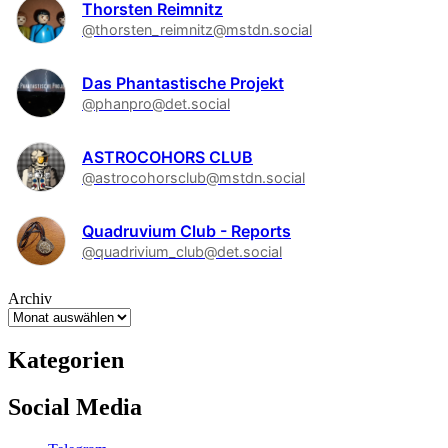
Thorsten Reimnitz
@thorsten_reimnitz@mstdn.social
Das Phantastische Projekt
@phanpro@det.social
ASTROCOHORS CLUB
@astrocohorsclub@mstdn.social
Quadruvium Club - Reports
@quadrivium_club@det.social
Archiv
Kategorien
Social Media