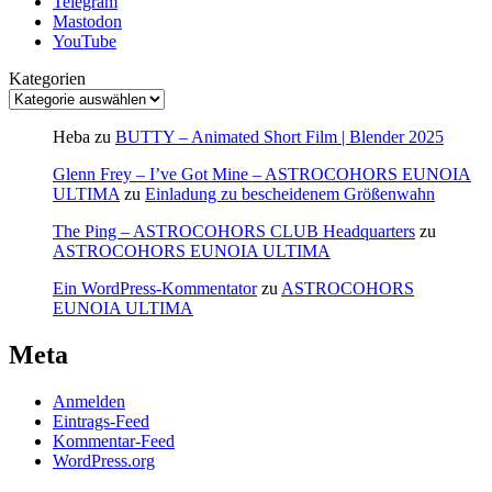
Telegram
Mastodon
YouTube
Kategorien
Heba
zu
BUTTY – Animated Short Film | Blender 2025
Glenn Frey – I’ve Got Mine – ASTROCOHORS EUNOIA
ULTIMA
zu
Einladung zu bescheidenem Größenwahn
The Ping – ASTROCOHORS CLUB Headquarters
zu
ASTROCOHORS EUNOIA ULTIMA
Ein WordPress-Kommentator
zu
ASTROCOHORS
EUNOIA ULTIMA
Meta
Anmelden
Eintrags-Feed
Kommentar-Feed
WordPress.org