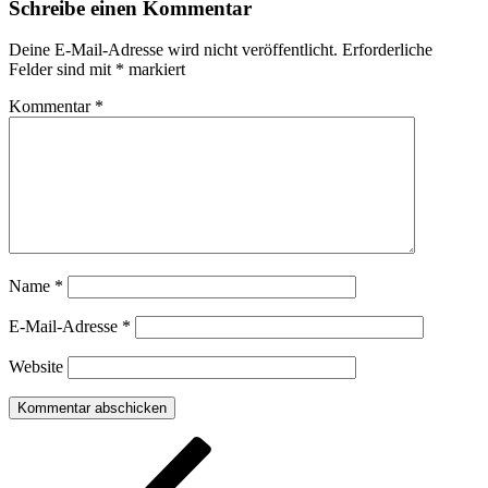
Schreibe einen Kommentar
Deine E-Mail-Adresse wird nicht veröffentlicht.
Erforderliche
Felder sind mit
*
markiert
Kommentar
*
Name
*
E-Mail-Adresse
*
Website
Beitragsnavigation
Vorheriger
Beitrag