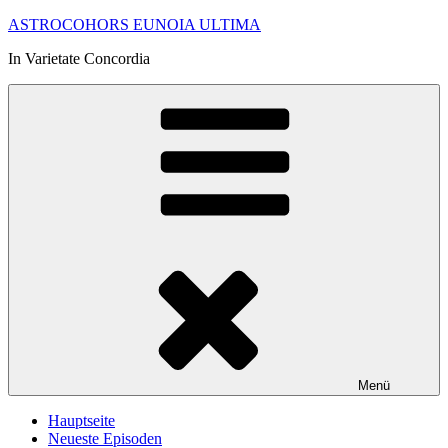
Zum
ASTROCOHORS EUNOIA ULTIMA
Inhalt
In Varietate Concordia
springen
Menü
Hauptseite
Neueste Episoden