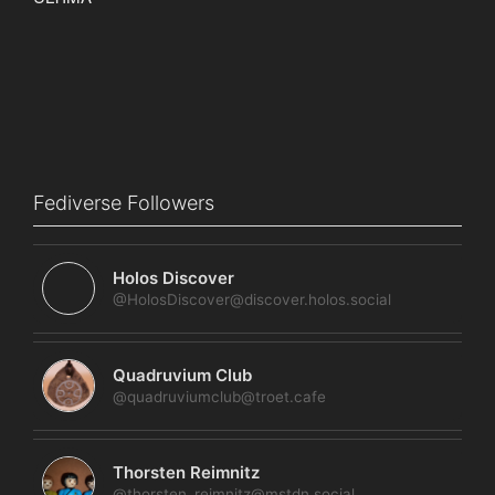
Fediverse Followers
Holos Discover
@HolosDiscover@discover.holos.social
Quadruvium Club
@quadruviumclub@troet.cafe
Thorsten Reimnitz
@thorsten_reimnitz@mstdn.social