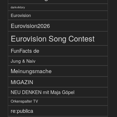
darkviktory
Eurovision
Eurovision2026
Eurovision Song Contest
FunFacts de
Jung & Naiv
Meinungsmache
MiGAZIN
NEU DENKEN mit Maja Göpel
Orkenspalter TV
re:publica