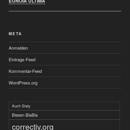
EUNOIA ULTIMA
META
Anmelden
Eintrags-Feed
Kommentar-Feed
WordPress.org
Auch Staiy
Bissen BlaBla
correctiv.org