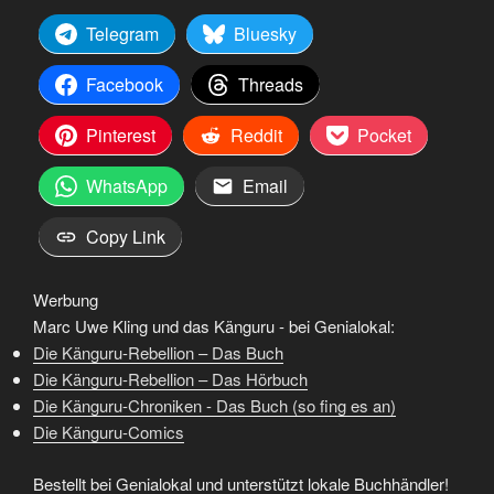
Telegram
Bluesky
Facebook
Threads
Pinterest
Reddit
Pocket
WhatsApp
Email
Copy Link
Werbung
Marc Uwe Kling und das Känguru - bei Genialokal:
Die Känguru-Rebellion – Das Buch
Die Känguru-Rebellion – Das Hörbuch
Die Känguru-Chroniken - Das Buch (so fing es an)
Die Känguru-Comics
Bestellt bei Genialokal und unterstützt lokale Buchhändler!