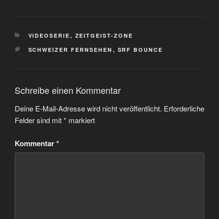
KATEGORIEN
VIDEOSERIE
,
ZEITGEIST-ZONE
SCHLAGWÖRTER
SCHWEIZER FERNSEHEN
,
SRF BOUNCE
Schreibe einen Kommentar
Deine E-Mail-Adresse wird nicht veröffentlicht.
Erforderliche
Felder sind mit
*
markiert
Kommentar
*