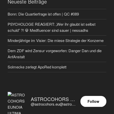
Neueste Beiträge
Bonn: Die Quartierfrage ist offen | QC #089
PSYCHOLOGE REAGIERT: „Wer ihr glaubt ist selbst
schuld” ?! 💀 Medfluencer sind sauer | nessadhs
Minderjährige im Visier: Die miese Strategie der Konzerne
Dem ZDF wird Zensur vorgeworfen: Danger Dan und die
AnfAnstalt
Solmecke zerlegt ApoRed komplett
ASTROCOHORS EUNOIA ULTIMA
Follow
@astrocohors.eu@astrocohors.eu