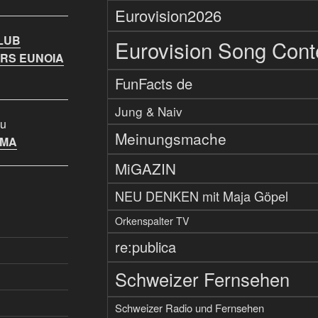
Eurovision2026
LUB
Eurovision Song Cont
RS EUNOIA
FunFacts de
Jung & Naiv
u
Meinungsmache
IMA
MiGAZIN
NEU DENKEN mit Maja Göpel
Orkenspalter TV
re:publica
Schweizer Fernsehen
Schweizer Radio und Fernsehen