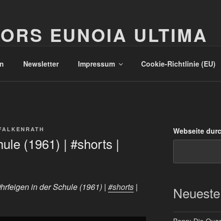
ORS EUNOIA ULTIMA
n
Newsletter
Impressum
Cookie-Richtlinie (EU)
FALKENRATH
Webseite dur
ule (1961) | #shorts |
hrfeigen in der Schule (1961) |
#shorts
|
Neueste
Bonn: Die Quart