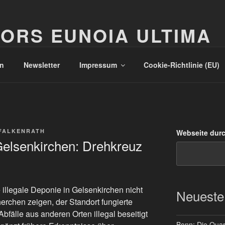
ORS EUNOIA ULTIMA
n
Newsletter
Impressum
Cookie-Richtlinie (EU)
FALKENRATH
Webseite dur
Gelsenkirchen: Drehkreuz
illegale Deponie in Gelsenkirchen nicht
Neueste
herchen zeigen, der Standort fungierte
bfälle aus anderen Orten illegal beseitigt
Bonn: Die Quart