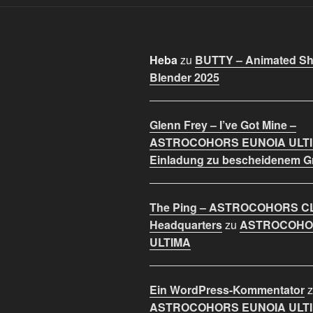
Heba
zu
BUTTY – Animated Sho
Blender 2025
Glenn Frey – I’ve Got Mine –
ASTROCOHORS EUNOIA ULT
Einladung zu bescheidenem 
The Ping – ASTROCOHORS C
Headquarters
zu
ASTROCOHO
ULTIMA
Ein WordPress-Kommentator
z
ASTROCOHORS EUNOIA ULT