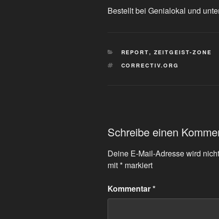
Bestellt bei Genialokal und unte
KATEGORIEN
REPORT
,
ZEITGEIST-ZONE
SCHLAGWÖRTER
CORRECTIV.ORG
Schreibe einen Komme
Deine E-Mail-Adresse wird nicht 
mit
*
markiert
Kommentar
*