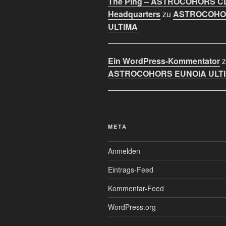
The Ping – ASTROCOHORS C
Headquarters
zu
ASTROCOHO
ULTIMA
Ein WordPress-Kommentator
z
ASTROCOHORS EUNOIA ULT
META
Anmelden
Eintrags-Feed
Kommentar-Feed
WordPress.org