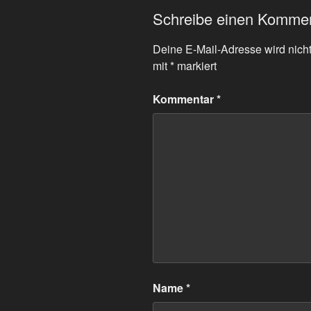
Schreibe einen Komme
Deine E-Mail-Adresse wird nicht 
mit
*
markiert
Kommentar
*
Name
*