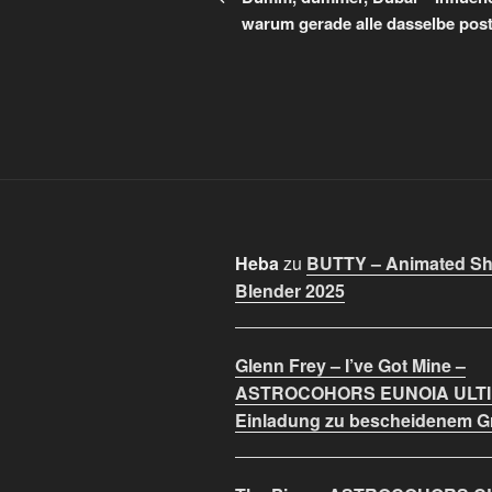
warum gerade alle dasselbe pos
Heba
zu
BUTTY – Animated Sho
Blender 2025
Glenn Frey – I’ve Got Mine –
ASTROCOHORS EUNOIA ULT
Einladung zu bescheidenem 