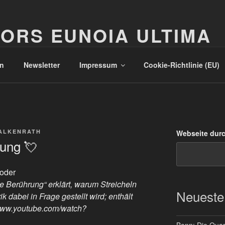
ORS EUNOIA ULTIMA
n
Newsletter
Impressum
Cookie-Richtlinie (EU)
ALKENRATH
Webseite dur
ung 💘
Moder
e Berührung“ erklärt, warum Streicheln
Neueste
ik dabei in Frage gestellt wird; enthält
/www.youtube.com/watch?
Bonn: Die Quart