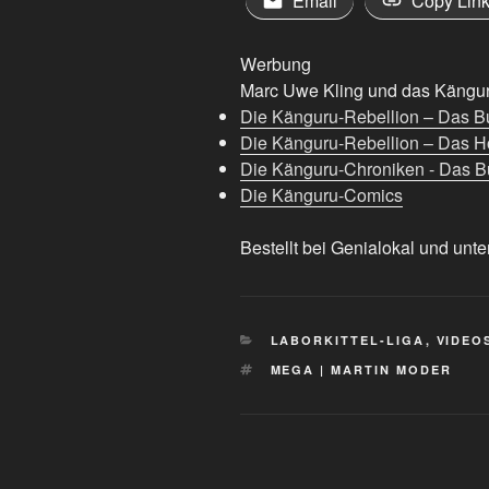
Email
Copy Lin
Werbung
Marc Uwe Kling und das Känguru
Die Känguru-Rebellion – Das B
Die Känguru-Rebellion – Das H
Die Känguru-Chroniken - Das Bu
Die Känguru-Comics
Bestellt bei Genialokal und unte
KATEGORIEN
LABORKITTEL-LIGA
,
VIDEO
SCHLAGWÖRTER
MEGA | MARTIN MODER