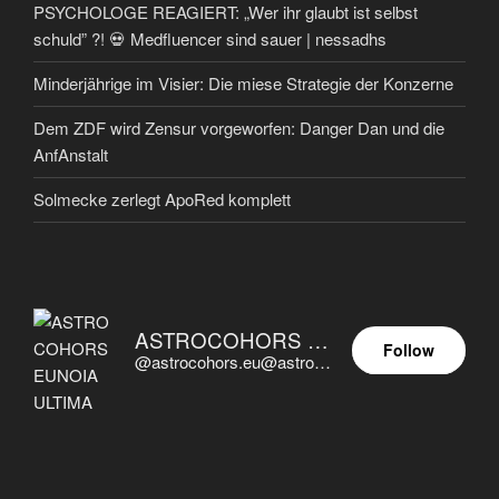
PSYCHOLOGE REAGIERT: „Wer ihr glaubt ist selbst
schuld” ?! 💀 Medfluencer sind sauer | nessadhs
Minderjährige im Visier: Die miese Strategie der Konzerne
Dem ZDF wird Zensur vorgeworfen: Danger Dan und die
AnfAnstalt
Solmecke zerlegt ApoRed komplett
ASTROCOHORS EUNOIA ULTIMA
Follow
@astrocohors.eu@astrocohors.eu