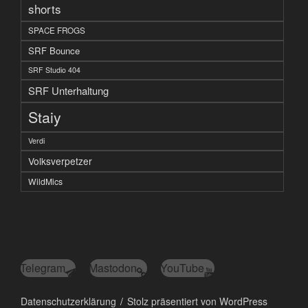
shorts
SPACE FROGS
SRF Bounce
SRF Studio 404
SRF Unterhaltung
Staiy
Verdi
Volksverpetzer
WildMics
Telegram
Mastodon
YouTube
Datenschutzerklärung
Stolz präsentiert von WordPress