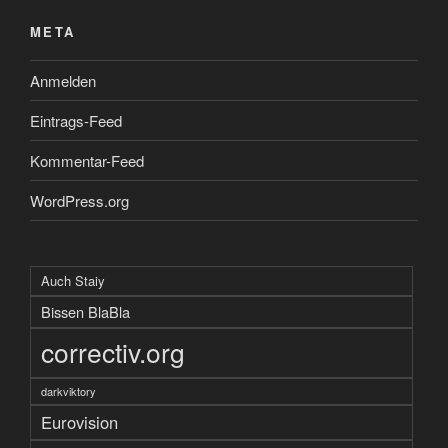
META
Anmelden
Eintrags-Feed
Kommentar-Feed
WordPress.org
Auch Staiy
Bissen BlaBla
correctiv.org
darkviktory
Eurovision