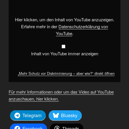
Diskriminierung
–
aber
wie?“
von
Hier klicken, um den Inhalt von YouTube anzuzeigen.
YouTube
anzeigen
Erfahre mehr in der
Datenschutzerklärung von
YouTube
.
Inhalt von YouTube immer anzeigen
„Mehr Schutz vor Diskriminierung – aber wie?“ direkt öffnen
Für mehr Informationen oder um das Video auf YouTube
anzuschauen, hier klicken.
Telegram
Bluesky
Facebook
Threads