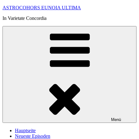
Zum
ASTROCOHORS EUNOIA ULTIMA
Inhalt
In Varietate Concordia
springen
Menü
Hauptseite
Neueste Episoden