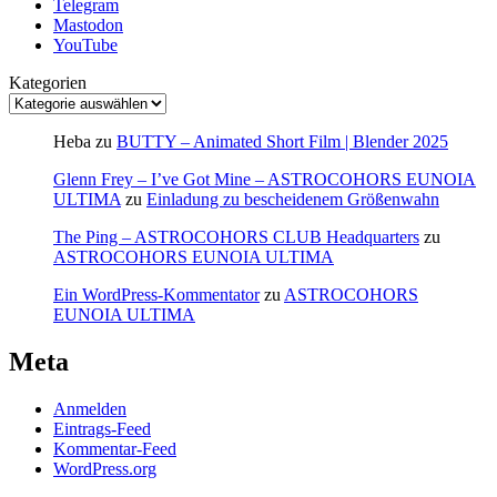
Telegram
Mastodon
YouTube
Kategorien
Heba
zu
BUTTY – Animated Short Film | Blender 2025
Glenn Frey – I’ve Got Mine – ASTROCOHORS EUNOIA
ULTIMA
zu
Einladung zu bescheidenem Größenwahn
The Ping – ASTROCOHORS CLUB Headquarters
zu
ASTROCOHORS EUNOIA ULTIMA
Ein WordPress-Kommentator
zu
ASTROCOHORS
EUNOIA ULTIMA
Meta
Anmelden
Eintrags-Feed
Kommentar-Feed
WordPress.org