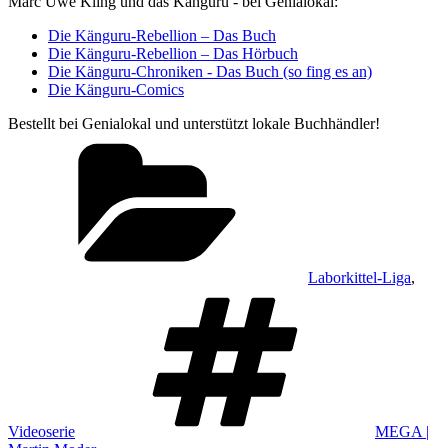
Marc Uwe Kling und das Känguru - bei Genialokal:
Die Känguru-Rebellion – Das Buch
Die Känguru-Rebellion – Das Hörbuch
Die Känguru-Chroniken - Das Buch (so fing es an)
Die Känguru-Comics
Bestellt bei Genialokal und unterstützt lokale Buchhändler!
Kategorien
Laborkittel-Liga
,
Schlagwört
Videoserie
MEGA |