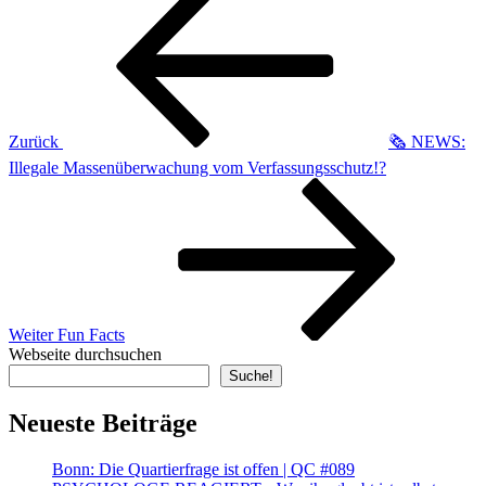
Beitrag
Zurück
🗞️ NEWS:
Illegale Massenüberwachung vom Verfassungsschutz!?
Nächster
Beitrag
Weiter
Fun Facts
Webseite durchsuchen
Suche!
Neueste Beiträge
Bonn: Die Quartierfrage ist offen | QC #089