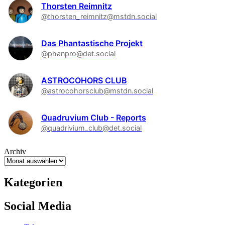
Thorsten Reimnitz
@thorsten_reimnitz@mstdn.social
Das Phantastische Projekt
@phanpro@det.social
ASTROCOHORS CLUB
@astrocohorsclub@mstdn.social
Quadruvium Club - Reports
@quadrivium_club@det.social
Archiv
Kategorien
Social Media