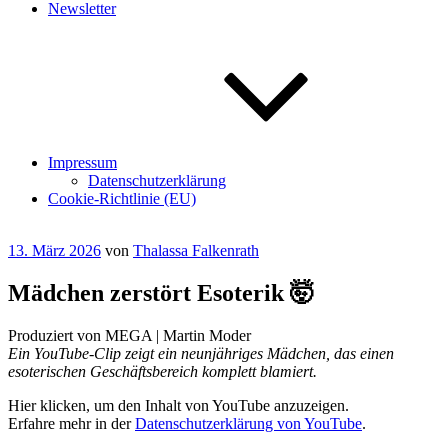
Newsletter
Impressum
Datenschutzerklärung
Cookie-Richtlinie (EU)
Veröffentlicht
13. März 2026
von
Thalassa Falkenrath
am
Mädchen zerstört Esoterik 🤯
Produziert von MEGA | Martin Moder
Ein YouTube-Clip zeigt ein neunjähriges Mädchen, das einen
esoterischen Geschäftsbereich komplett blamiert.
„Mädchen
Hier klicken, um den Inhalt von YouTube anzuzeigen.
zerstört
Erfahre mehr in der
Datenschutzerklärung von YouTube
.
Esoterik