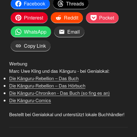
Facebook
Threads
Pinterest
Reddit
Pocket
WhatsApp
Email
Copy Link
Werbung
Marc Uwe Kling und das Känguru - bei Genialokal:
Die Känguru-Rebellion – Das Buch
Die Känguru-Rebellion – Das Hörbuch
Die Känguru-Chroniken - Das Buch (so fing es an)
Die Känguru-Comics
Bestellt bei Genialokal und unterstützt lokale Buchhändler!