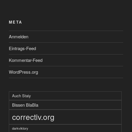
META
Anmelden
Eintrags-Feed
Kommentar-Feed
WordPress.org
Auch Staiy
Bissen BlaBla
correctiv.org
darkviktory