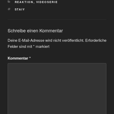
KATEGORIEN
REAKTION
,
VIDEOSERIE
SCHLAGWÖRTER
STAIY
Schreibe einen Kommentar
Deine E-Mail-Adresse wird nicht veröffentlicht.
Erforderliche
Felder sind mit
*
markiert
Kommentar
*