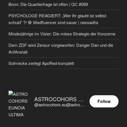
Bonn: Die Quartierfrage ist offen | QC #089
PSYCHOLOGE REAGIERT: „Wer ihr glaubt ist selbst
schuld” ?! 💀 Medfluencer sind sauer | nessadhs
Minderjährige im Visier: Die miese Strategie der Konzerne
Dem ZDF wird Zensur vorgeworfen: Danger Dan und die
AnfAnstalt
Solmecke zerlegt ApoRed komplett
ASTROCOHORS EUNOIA ULTIMA
Follow
@astrocohors.eu@astrocohors.eu