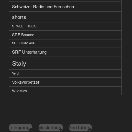
Schweizer Radio und Fernsehen
shorts
SPACE FROGS
SRF Bounce
SRF Studio 404
SRF Unterhaltung
Staiy
Verdi
Volksverpetzer
WildMics
Telegram
Mastodon
YouTube