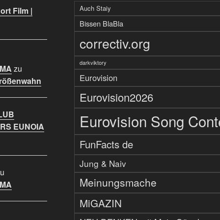
Auch Staiy
rt Film |
Bissen BlaBla
correctiv.org
darkviktory
IMA
zu
Eurovision
Größenwahn
Eurovision2026
LUB
Eurovision Song Cont
RS EUNOIA
FunFacts de
Jung & Naiv
u
Meinungsmache
IMA
MiGAZIN