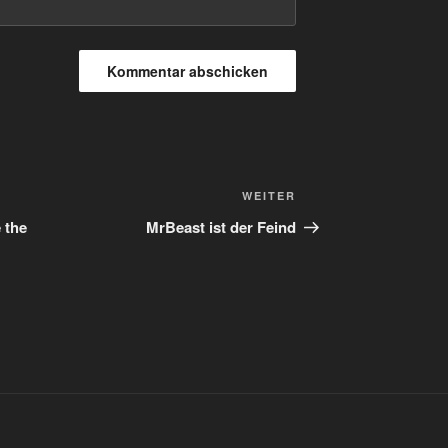
Nächster
WEITER
Beitrag
 the
MrBeast ist der Feind