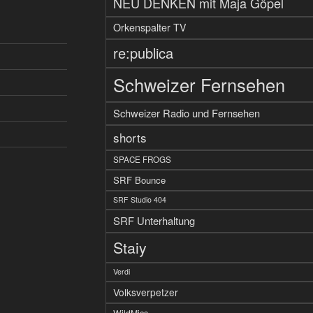
NEU DENKEN mit Maja Göpel
Orkenspalter TV
re:publica
Schweizer Fernsehen
Schweizer Radio und Fernsehen
shorts
SPACE FROGS
SRF Bounce
SRF Studio 404
SRF Unterhaltung
Staiy
Verdi
Volksverpetzer
WildMics