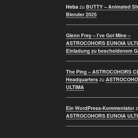
Heba
zu
BUTTY – Animated Sho
Blender 2025
Glenn Frey – I’ve Got Mine –
ASTROCOHORS EUNOIA ULT
Einladung zu bescheidenem 
The Ping – ASTROCOHORS C
Headquarters
zu
ASTROCOHO
ULTIMA
Ein WordPress-Kommentator
z
ASTROCOHORS EUNOIA ULT