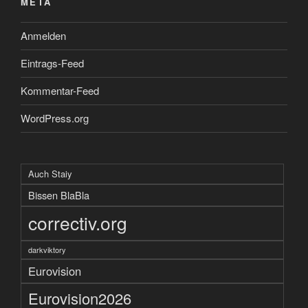
META
Anmelden
Eintrags-Feed
Kommentar-Feed
WordPress.org
Auch Staiy
Bissen BlaBla
correctiv.org
darkviktory
Eurovision
Eurovision2026