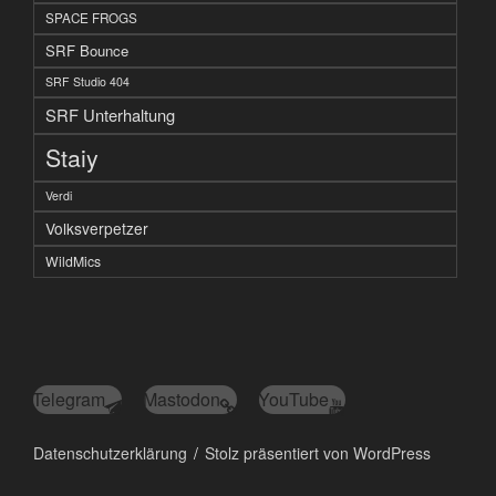
SPACE FROGS
SRF Bounce
SRF Studio 404
SRF Unterhaltung
Staiy
Verdi
Volksverpetzer
WildMics
Telegram
Mastodon
YouTube
Datenschutzerklärung
Stolz präsentiert von WordPress