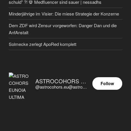
schuld” ?! 💀 Medfluencer sind sauer | nessadhs
Minderjährige im Visier: Die miese Strategie der Konzerne
Dem ZDF wird Zensur vorgeworfen: Danger Dan und die
AnfAnstalt
Solmecke zerlegt ApoRed komplett
ASTROCOHORS EUNOIA ULTIMA
Follow
@astrocohors.eu@astrocohors.eu