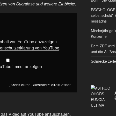
tzen von Sucralose und weitere Einblicke.
PSYCHOLOGE RE
selbst schuld” 
nessadhs
Minderjährige i
Konzerne
 Inhalt von YouTube anzuzeigen.
Dem ZDF wird 
enschutzerklärung von YouTube
.
und die AnfAnst
Solmecke zerle
ouTube immer anzeigen
„Krebs durch Süßstoffe?“ direkt öffnen
m das Video auf YouTube anzuschauen,