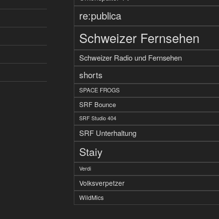
re:publica
Schweizer Fernsehen
Schweizer Radio und Fernsehen
shorts
SPACE FROGS
SRF Bounce
SRF Studio 404
SRF Unterhaltung
Staiy
Verdi
Volksverpetzer
WildMics