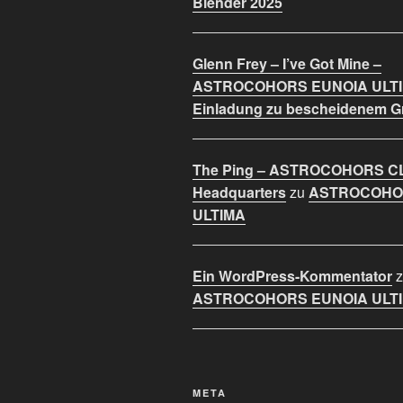
Blender 2025
Glenn Frey – I’ve Got Mine –
ASTROCOHORS EUNOIA ULT
Einladung zu bescheidenem 
The Ping – ASTROCOHORS C
Headquarters
zu
ASTROCOHO
ULTIMA
Ein WordPress-Kommentator
z
ASTROCOHORS EUNOIA ULT
META