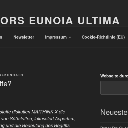
ORS EUNOIA ULTIMA
n
Newsletter
Impressum
Cookie-Richtlinie (EU)
ALKENRATH
Webseite dur
ffe?
Neueste
toffe diskutiert MAITHINK X die
von Süßstoffen, fokussiert Aspartam,
ng und die Bedeutung des Begriffs
Bonn: Die Quart