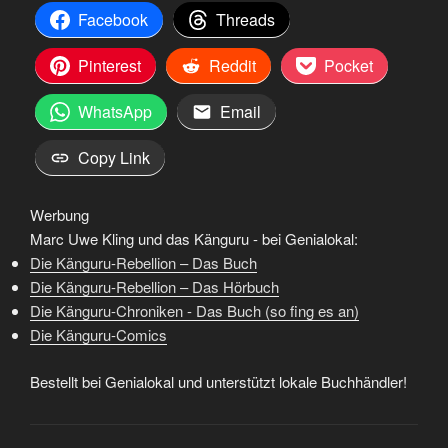
Facebook
Threads
Pinterest
Reddit
Pocket
WhatsApp
Email
Copy Link
Werbung
Marc Uwe Kling und das Känguru - bei Genialokal:
Die Känguru-Rebellion – Das Buch
Die Känguru-Rebellion – Das Hörbuch
Die Känguru-Chroniken - Das Buch (so fing es an)
Die Känguru-Comics
Bestellt bei Genialokal und unterstützt lokale Buchhändler!