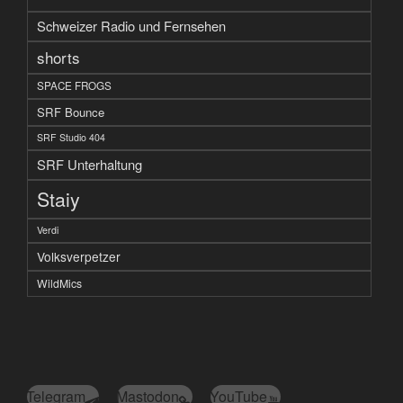
Schweizer Radio und Fernsehen
shorts
SPACE FROGS
SRF Bounce
SRF Studio 404
SRF Unterhaltung
Staiy
Verdi
Volksverpetzer
WildMics
Telegram
Mastodon
YouTube