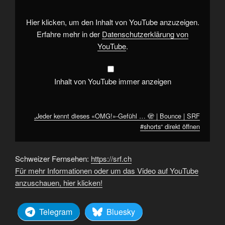
…
🫣
|
Hier klicken, um den Inhalt von YouTube anzuzeigen.
Bounce
|
Erfahre mehr in der
Datenschutzerklärung von
SRF
YouTube
.
#shorts“
von
YouTube
anzeigen
Inhalt von YouTube immer anzeigen
„Jeder kennt dieses «OMG!»-Gefühl … 🫣 | Bounce | SRF
#shorts“ direkt öffnen
Schweizer Fernsehen:
https://srf.ch
Für mehr Informationen oder um das Video auf YouTube
anzuschauen, hier klicken!
Telegram
Bluesky