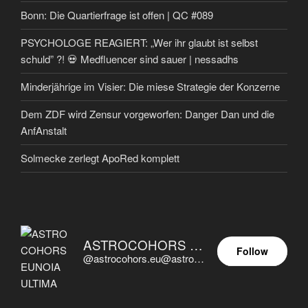
Bonn: Die Quartierfrage ist offen | QC #089
PSYCHOLOGE REAGIERT: „Wer ihr glaubt ist selbst
schuld” ?! 💀 Medfluencer sind sauer | nessadhs
Minderjährige im Visier: Die miese Strategie der Konzerne
Dem ZDF wird Zensur vorgeworfen: Danger Dan und die
AnfAnstalt
Solmecke zerlegt ApoRed komplett
ASTROCOHORS EUNOIA ULTIMA
Follow
@astrocohors.eu@astrocohors.eu