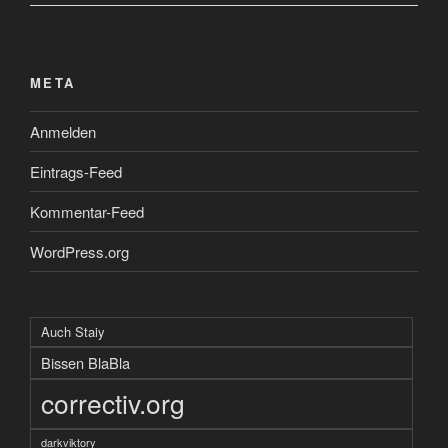
META
Anmelden
Eintrags-Feed
Kommentar-Feed
WordPress.org
Auch Staiy
Bissen BlaBla
correctiv.org
darkviktory