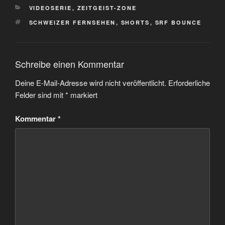
KATEGORIEN
VIDEOSERIE
,
ZEITGEIST-ZONE
SCHLAGWÖRTER
SCHWEIZER FERNSEHEN
,
SHORTS
,
SRF BOUNCE
Schreibe einen Kommentar
Deine E-Mail-Adresse wird nicht veröffentlicht.
Erforderliche
Felder sind mit
*
markiert
Kommentar
*