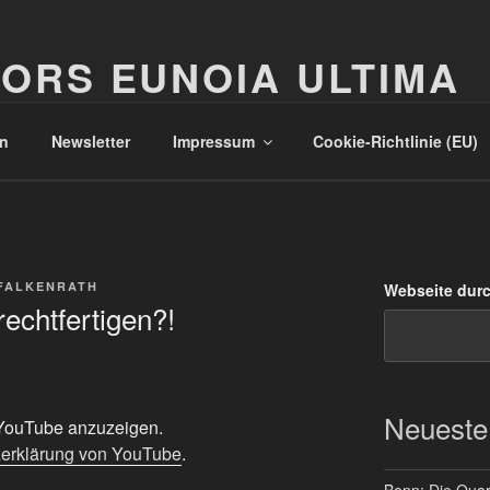
ORS EUNOIA ULTIMA
n
Newsletter
Impressum
Cookie-Richtlinie (EU)
FALKENRATH
Webseite dur
rechtfertigen?!
Neueste
n YouTube anzuzeigen.
erklärung von YouTube
.
Bonn: Die Quart