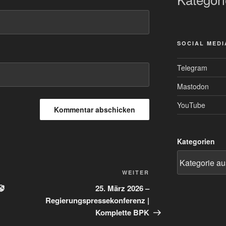
SOCIAL MEDI
Telegram
Mastodon
YouTube
Kategorien
Nächster
WEITER
Beitrag
🤡
25. März 2026 –
Regierungspressekonferenz |
Komplette BPK