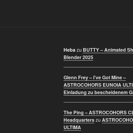
Heba
zu
BUTTY – Animated Sho
Blender 2025
Glenn Frey – I’ve Got Mine –
ASTROCOHORS EUNOIA ULT
Einladung zu bescheidenem 
The Ping – ASTROCOHORS C
Headquarters
zu
ASTROCOHO
ULTIMA