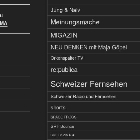
Jung & Naiv
u
Meinungsmache
IMA
MiGAZIN
NEU DENKEN mit Maja Göpel
Orkenspalter TV
re:publica
Schweizer Fernsehen
Schweizer Radio und Fernsehen
shorts
SPACE FROGS
SRF Bounce
SRF Studio 404