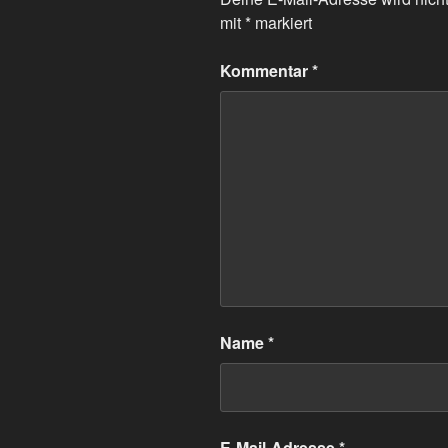
mit
*
markiert
Kommentar
*
Name
*
E-Mail-Adresse
*