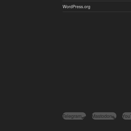
WordPress.org
Telegram
Mastodon
You