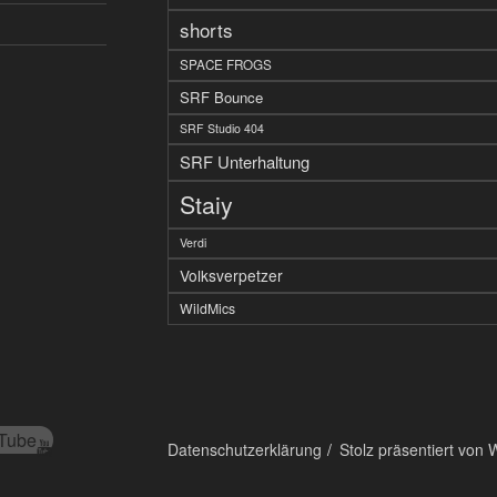
shorts
SPACE FROGS
SRF Bounce
SRF Studio 404
SRF Unterhaltung
Staiy
Verdi
Volksverpetzer
WildMics
Tube
Datenschutzerklärung
Stolz präsentiert von