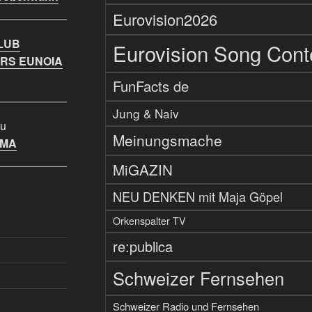
Eurovision2026
LUB
Eurovision Song Cont
RS EUNOIA
FunFacts de
Jung & Naiv
u
Meinungsmache
IMA
MiGAZIN
NEU DENKEN mit Maja Göpel
Orkenspalter TV
re:publica
Schweizer Fernsehen
Schweizer Radio und Fernsehen