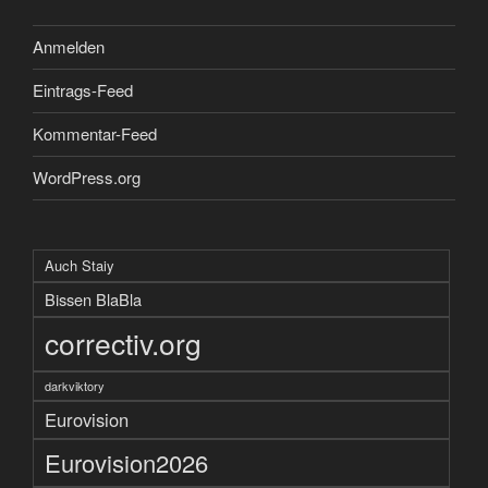
Anmelden
Eintrags-Feed
Kommentar-Feed
WordPress.org
Auch Staiy
Bissen BlaBla
correctiv.org
darkviktory
Eurovision
Eurovision2026