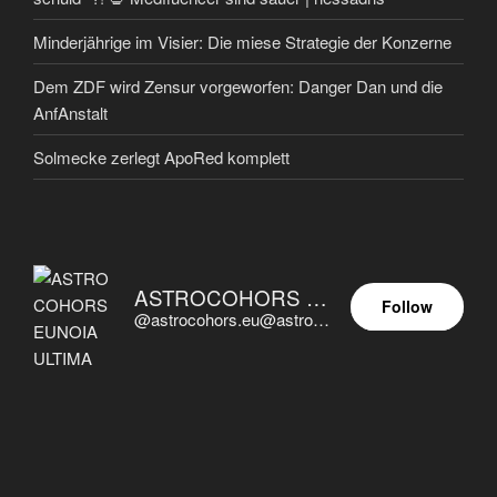
Minderjährige im Visier: Die miese Strategie der Konzerne
Dem ZDF wird Zensur vorgeworfen: Danger Dan und die
AnfAnstalt
Solmecke zerlegt ApoRed komplett
ASTROCOHORS EUNOIA ULTIMA
Follow
@astrocohors.eu@astrocohors.eu