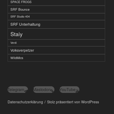
SPACE FROGS
SRF Bounce
SRF Studio 404
SRF Unterhaltung
Staiy
Verdi
Volksverpetzer
WildMics
Telegram
Mastodon
YouTube
Datenschutzerklärung
Stolz präsentiert von WordPress