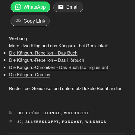
WhatsApp
Email
Copy Link
Werbung
Marc Uwe Kling und das Känguru - bei Genialokal:
Die Känguru-Rebellion – Das Buch
Die Känguru-Rebellion – Das Hörbuch
Die Känguru-Chroniken - Das Buch (so fing es an)
Die Känguru-Comics
Bestellt bei Genialokal und unterstützt lokale Buchhändler!
KATEGORIEN
DIE GRÜNE LOUNGE
,
VIDEOSERIE
SCHLAGWÖRTER
82
,
ALLEBEKLOPPT
,
PODCAST
,
WILDMICS