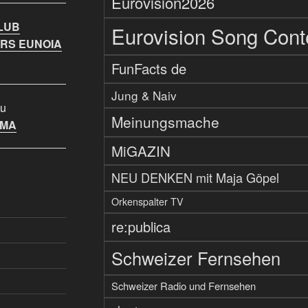
Eurovision2026
LUB
Eurovision Song Cont
RS EUNOIA
FunFacts de
Jung & Naiv
u
Meinungsmache
IMA
MiGAZIN
NEU DENKEN mit Maja Göpel
Orkenspalter TV
re:publica
Schweizer Fernsehen
Schweizer Radio und Fernsehen