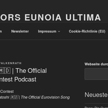
ORS EUNOIA ULTIMA
n
Newsletter
Impressum
Cookie-Richtlinie (EU)
FALKENRATH
Webseite dur
🇩 | The Official
ntest Podcast
 Contest
Neueste
toshi 🇲🇩 | The Official Eurovision Song
Bonn: Die Quart