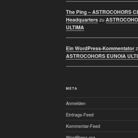
The Ping – ASTROCOHORS C
Headquarters
zu
ASTROCOHO
ULTIMA
Ein WordPress-Kommentator
z
ASTROCOHORS EUNOIA ULT
META
Anmelden
Eintrags-Feed
Kommentar-Feed
WordPress.org