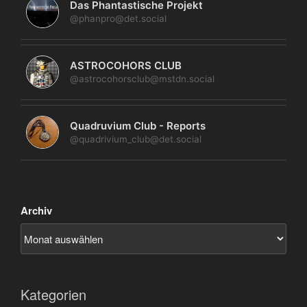
Das Phantastische Projekt
@phanpro@det.social
ASTROCOHORS CLUB
@astrocohorsclub@mstdn.social
Quadruvium Club - Reports
@quadrivium_club@det.social
Archiv
Kategorien