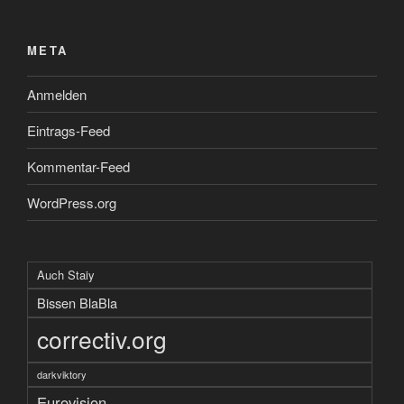
META
Anmelden
Eintrags-Feed
Kommentar-Feed
WordPress.org
Auch Staiy
Bissen BlaBla
correctiv.org
darkviktory
Eurovision