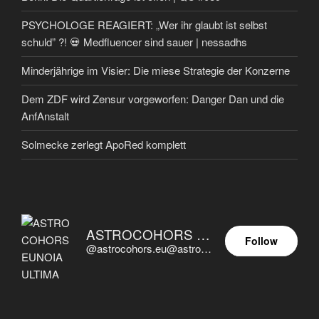
PSYCHOLOGE REAGIERT: „Wer ihr glaubt ist selbst
schuld” ?! 💀 Medfluencer sind sauer | nessadhs
Minderjährige im Visier: Die miese Strategie der Konzerne
Dem ZDF wird Zensur vorgeworfen: Danger Dan und die
AnfAnstalt
Solmecke zerlegt ApoRed komplett
ASTROCOHORS EUNOIA ULTIMA
Follow
@astrocohors.eu@astrocohors.eu