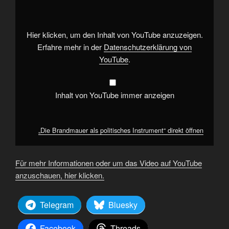
politisches
Instrument“
von
YouTube
anzeigen
Hier klicken, um den Inhalt von YouTube anzuzeigen.
Erfahre mehr in der
Datenschutzerklärung von
YouTube
.
Inhalt von YouTube immer anzeigen
„Die Brandmauer als politisches Instrument“ direkt öffnen
Für mehr Informationen oder um das Video auf YouTube
anzuschauen, hier klicken.
Telegram
Bluesky
Facebook
Threads