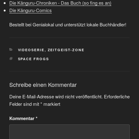
Die Känguru-Chroniken - Das Buch (so fing es an)
Die Känguru-Comics
Bestellt bei Genialokal und unterstützt lokale Buchhändler!
KATEGORIEN
VIDEOSERIE
,
ZEITGEIST-ZONE
SCHLAGWÖRTER
SPACE FROGS
Schreibe einen Kommentar
Deine E-Mail-Adresse wird nicht veröffentlicht.
Erforderliche
Felder sind mit
*
markiert
Kommentar
*