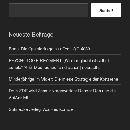
Suche!
Neueste Beiträge
Bonn: Die Quartierfrage ist offen | QC #089
PSYCHOLOGE REAGIERT: „Wer ihr glaubt ist selbst
schuld” ?! 💀 Medfluencer sind sauer | nessadhs
Minderjährige im Visier: Die miese Strategie der Konzerne
Dem ZDF wird Zensur vorgeworfen: Danger Dan und die
AnfAnstalt
Solmecke zerlegt ApoRed komplett