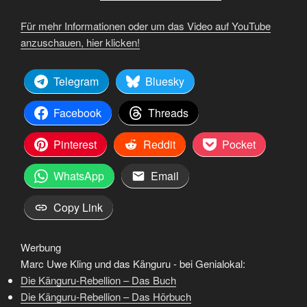
Für mehr Informationen oder um das Video auf YouTube
anzuschauen, hier klicken!
Telegram
Bluesky
Facebook
Threads
Pinterest
Reddit
Pocket
WhatsApp
Email
Copy Link
Werbung
Marc Uwe Kling und das Känguru - bei Genialokal:
Die Känguru-Rebellion – Das Buch
Die Känguru-Rebellion – Das Hörbuch