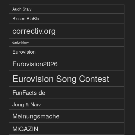
Auch Staiy
Bissen BlaBla
correctiv.org
darkviktory
Eurovision
Eurovision2026
Eurovision Song Contest
FunFacts de
Jung & Naiv
Meinungsmache
MiGAZIN