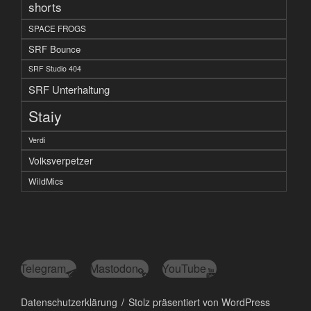
shorts
SPACE FROGS
SRF Bounce
SRF Studio 404
SRF Unterhaltung
Staiy
Verdi
Volksverpetzer
WildMics
Telegram
Mastodon
YouTube
Datenschutzerklärung
Stolz präsentiert von WordPress