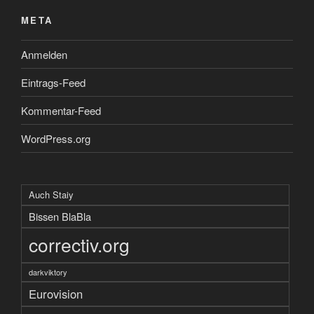
META
Anmelden
Eintrags-Feed
Kommentar-Feed
WordPress.org
Auch Staiy
Bissen BlaBla
correctiv.org
darkviktory
Eurovision