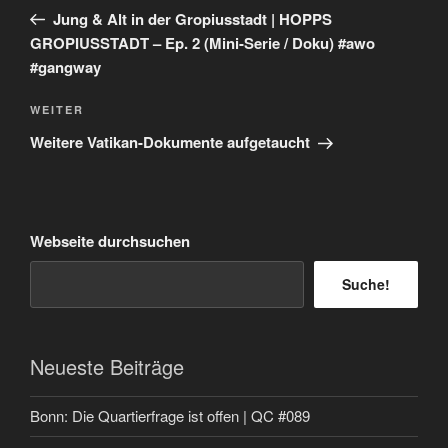
Beitrag
Jung & Alt in der Gropiusstadt | HOPPS
GROPIUSSTADT – Ep. 2 (Mini-Serie / Doku) #awo
#gangway
Nächster
WEITER
Beitrag
Weitere Vatikan-Dokumente aufgetaucht
Webseite durchsuchen
Suche!
Neueste Beiträge
Bonn: Die Quartierfrage ist offen | QC #089