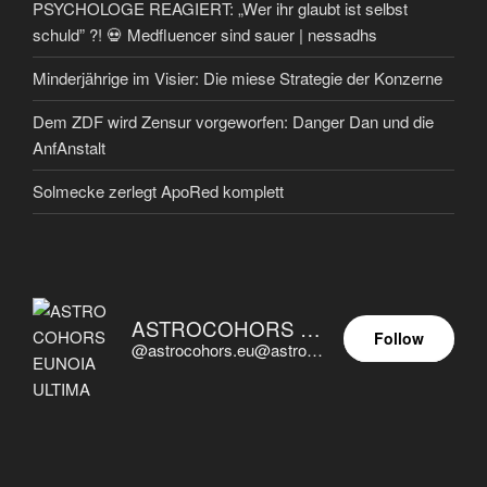
PSYCHOLOGE REAGIERT: „Wer ihr glaubt ist selbst
schuld” ?! 💀 Medfluencer sind sauer | nessadhs
Minderjährige im Visier: Die miese Strategie der Konzerne
Dem ZDF wird Zensur vorgeworfen: Danger Dan und die
AnfAnstalt
Solmecke zerlegt ApoRed komplett
ASTROCOHORS EUNOIA ULTIMA
Follow
@astrocohors.eu@astrocohors.eu