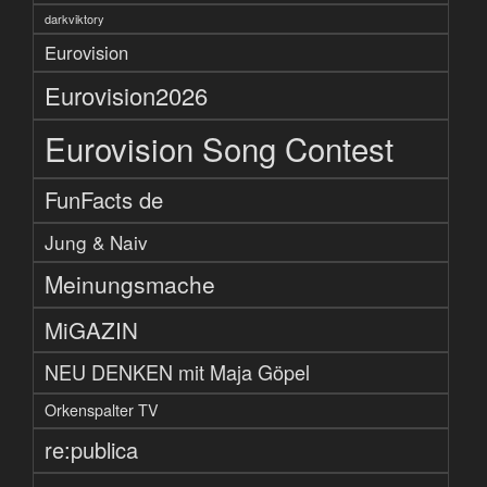
darkviktory
Eurovision
Eurovision2026
Eurovision Song Contest
FunFacts de
Jung & Naiv
Meinungsmache
MiGAZIN
NEU DENKEN mit Maja Göpel
Orkenspalter TV
re:publica