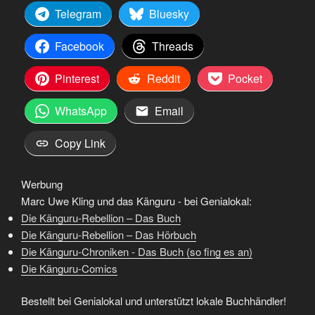
Telegram
Bluesky
Facebook
Threads
Pinterest
Reddit
Pocket
WhatsApp
Email
Copy Link
Werbung
Marc Uwe Kling und das Känguru - bei Genialokal:
Die Känguru-Rebellion – Das Buch
Die Känguru-Rebellion – Das Hörbuch
Die Känguru-Chroniken - Das Buch (so fing es an)
Die Känguru-Comics
Bestellt bei Genialokal und unterstützt lokale Buchhändler!