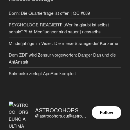
Bonn: Die Quartierfrage ist offen | QC #089
PSYCHOLOGE REAGIERT: „Wer ihr glaubt ist selbst
schuld” ?! 💀 Medfluencer sind sauer | nessadhs
Minderjährige im Visier: Die miese Strategie der Konzerne
Dem ZDF wird Zensur vorgeworfen: Danger Dan und die
AnfAnstalt
Solmecke zerlegt ApoRed komplett
ASTROCOHORS EUNOIA ULTIMA
Follow
@astrocohors.eu@astrocohors.eu