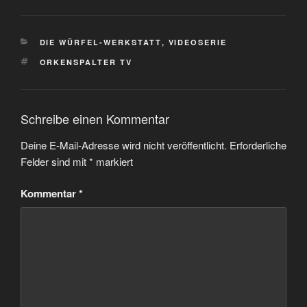
KATEGORIEN
DIE WÜRFEL-WERKSTATT
,
VIDEOSERIE
SCHLAGWÖRTER
ORKENSPALTER TV
Schreibe einen Kommentar
Deine E-Mail-Adresse wird nicht veröffentlicht.
Erforderliche
Felder sind mit
*
markiert
Kommentar
*