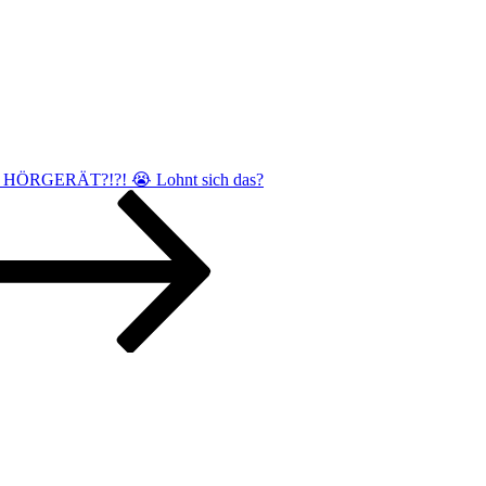
in HÖRGERÄT?!?! 😭 Lohnt sich das?