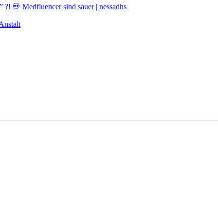
! 💀 Medfluencer sind sauer | nessadhs
nstalt