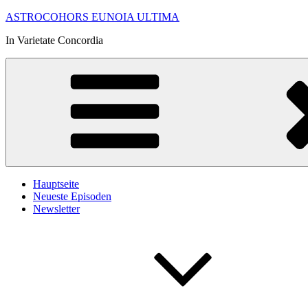
Zum
ASTROCOHORS EUNOIA ULTIMA
Inhalt
In Varietate Concordia
springen
Hauptseite
Neueste Episoden
Newsletter