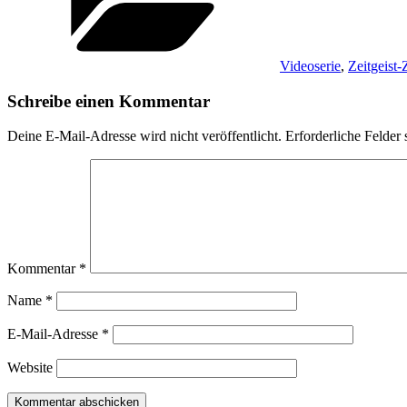
Videoserie
,
Zeitgeist
Schreibe einen Kommentar
Deine E-Mail-Adresse wird nicht veröffentlicht.
Erforderliche Felder 
Kommentar
*
Name
*
E-Mail-Adresse
*
Website