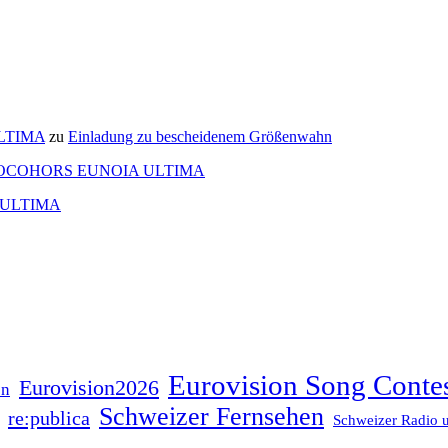
ULTIMA
zu
Einladung zu bescheidenem Größenwahn
OCOHORS EUNOIA ULTIMA
 ULTIMA
Eurovision Song Conte
Eurovision2026
on
Schweizer Fernsehen
re:publica
Schweizer Radio 