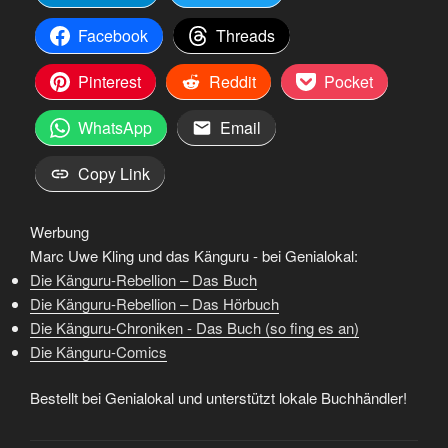
Facebook
Threads
Pinterest
Reddit
Pocket
WhatsApp
Email
Copy Link
Werbung
Marc Uwe Kling und das Känguru - bei Genialokal:
Die Känguru-Rebellion – Das Buch
Die Känguru-Rebellion – Das Hörbuch
Die Känguru-Chroniken - Das Buch (so fing es an)
Die Känguru-Comics
Bestellt bei Genialokal und unterstützt lokale Buchhändler!