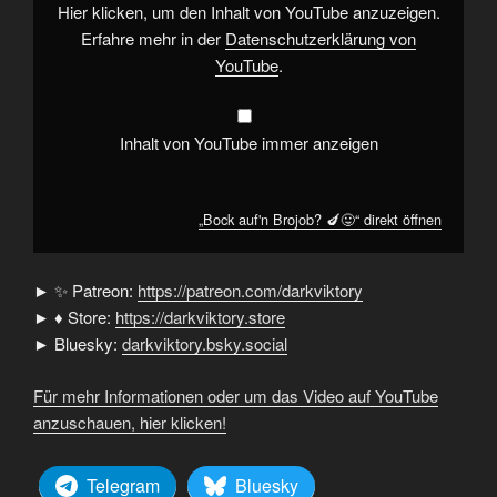
anzeigen
Hier klicken, um den Inhalt von YouTube anzuzeigen.
Erfahre mehr in der
Datenschutzerklärung von
YouTube
.
Inhalt von YouTube immer anzeigen
„Bock auf'n Brojob? 🍆😛“ direkt öffnen
► ✨ Patreon:
https://patreon.com/darkviktory
► ♦ Store:
https://darkviktory.store
► Bluesky:
darkviktory.bsky.social
Für mehr Informationen oder um das Video auf YouTube
anzuschauen, hier klicken!
Telegram
Bluesky