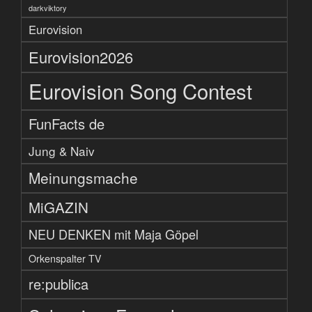
darkviktory
Eurovision
Eurovision2026
Eurovision Song Contest
FunFacts de
Jung & Naiv
Meinungsmache
MiGAZIN
NEU DENKEN mit Maja Göpel
Orkenspalter TV
re:publica