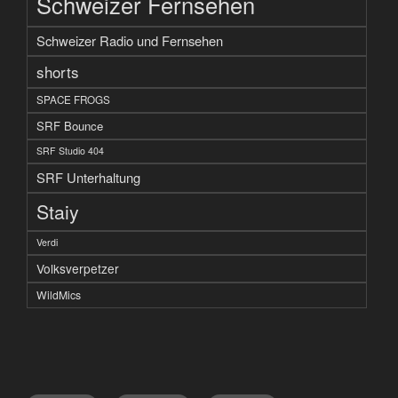
Schweizer Fernsehen
Schweizer Radio und Fernsehen
shorts
SPACE FROGS
SRF Bounce
SRF Studio 404
SRF Unterhaltung
Staiy
Verdi
Volksverpetzer
WildMics