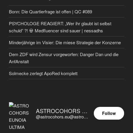
Bonn: Die Quartierfrage ist offen | QC #089
PSYCHOLOGE REAGIERT: „Wer ihr glaubt ist selbst
schuld” ?! 💀 Medfluencer sind sauer | nessadhs
Minderjährige im Visier: Die miese Strategie der Konzerne
Dem ZDF wird Zensur vorgeworfen: Danger Dan und die
AnfAnstalt
Solmecke zerlegt ApoRed komplett
ASTROCOHORS EUNOIA ULTIMA
Follow
@astrocohors.eu@astrocohors.eu