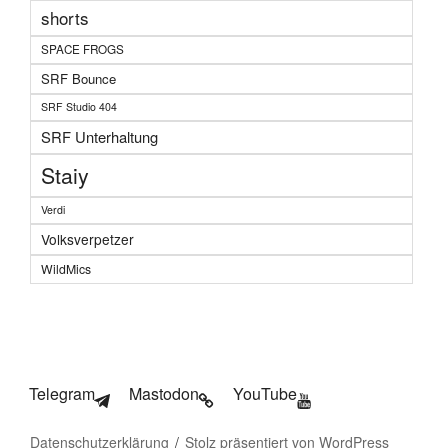
shorts
SPACE FROGS
SRF Bounce
SRF Studio 404
SRF Unterhaltung
Staiy
Verdi
Volksverpetzer
WildMics
Telegram
Mastodon
YouTube
Datenschutzerklärung
Stolz präsentiert von WordPress