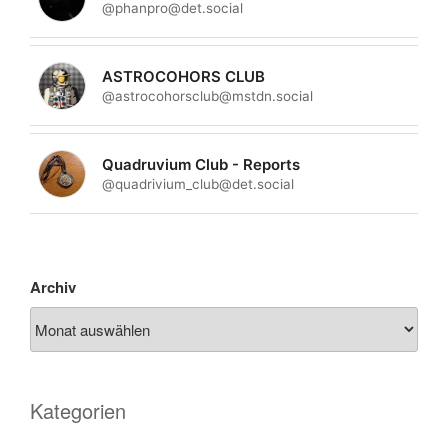
@phanpro@det.social
ASTROCOHORS CLUB
@astrocohorsclub@mstdn.social
Quadruvium Club - Reports
@quadrivium_club@det.social
Archiv
Kategorien