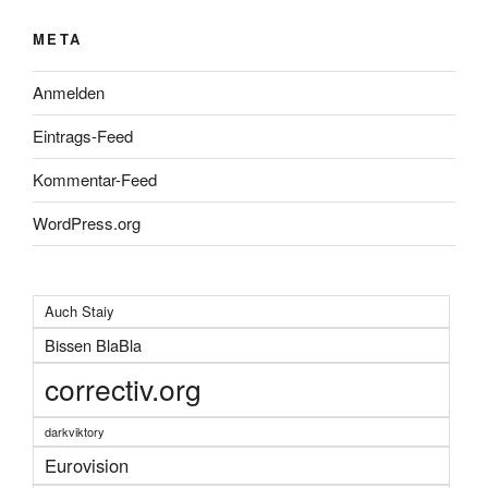
META
Anmelden
Eintrags-Feed
Kommentar-Feed
WordPress.org
Auch Staiy
Bissen BlaBla
correctiv.org
darkviktory
Eurovision