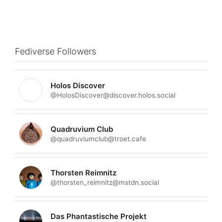
Fediverse Followers
Holos Discover
@HolosDiscover@discover.holos.social
Quadruvium Club
@quadruviumclub@troet.cafe
Thorsten Reimnitz
@thorsten_reimnitz@mstdn.social
Das Phantastische Projekt