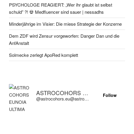
PSYCHOLOGE REAGIERT: „Wer ihr glaubt ist selbst
schuld” ?! 💀 Medfluencer sind sauer | nessadhs
Minderjährige im Visier: Die miese Strategie der Konzerne
Dem ZDF wird Zensur vorgeworfen: Danger Dan und die
AnfAnstalt
Solmecke zerlegt ApoRed komplett
ASTROCOHORS EUNOIA ULTIMA
Follow
@astrocohors.eu@astrocohors.eu