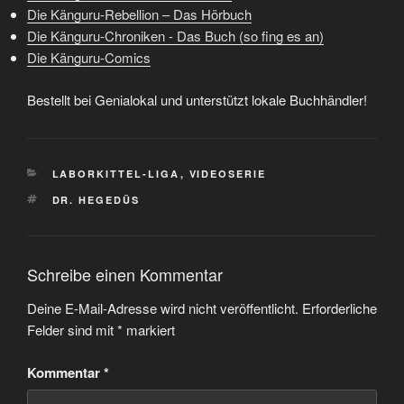
Die Känguru-Rebellion – Das Hörbuch
Die Känguru-Chroniken - Das Buch (so fing es an)
Die Känguru-Comics
Bestellt bei Genialokal und unterstützt lokale Buchhändler!
KATEGORIEN
LABORKITTEL-LIGA
,
VIDEOSERIE
SCHLAGWÖRTER
DR. HEGEDÜS
Schreibe einen Kommentar
Deine E-Mail-Adresse wird nicht veröffentlicht.
Erforderliche
Felder sind mit
*
markiert
Kommentar
*