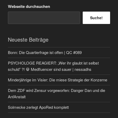
Webseite durchsuchen
Suche!
Neueste Beiträge
Bonn: Die Quartierfrage ist offen | QC #089
PSYCHOLOGE REAGIERT: „Wer ihr glaubt ist selbst
schuld” ?! 💀 Medfluencer sind sauer | nessadhs
Minderjährige im Visier: Die miese Strategie der Konzerne
Dem ZDF wird Zensur vorgeworfen: Danger Dan und die
AnfAnstalt
Solmecke zerlegt ApoRed komplett