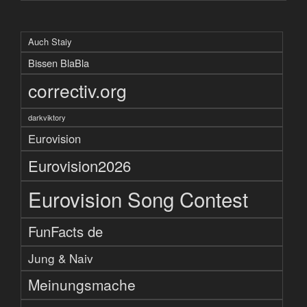
Auch Staiy
Bissen BlaBla
correctiv.org
darkviktory
Eurovision
Eurovision2026
Eurovision Song Contest
FunFacts de
Jung & Naiv
Meinungsmache