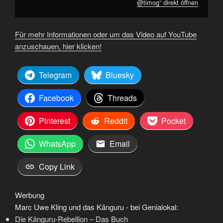
@timog“ direkt öffnen
Für mehr Informationen oder um das Video auf YouTube
anzuschauen, hier klicken!
Telegram
Bluesky
Facebook
Threads
Pinterest
Reddit
Pocket
WhatsApp
Email
Copy Link
Werbung
Marc Uwe Kling und das Känguru - bei Genialokal:
Die Känguru-Rebellion – Das Buch