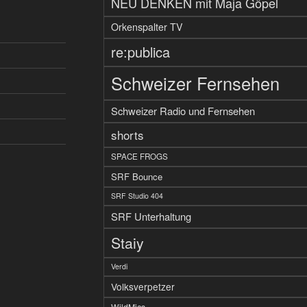
NEU DENKEN mit Maja Göpel
Orkenspalter TV
re:publica
Schweizer Fernsehen
Schweizer Radio und Fernsehen
shorts
SPACE FROGS
SRF Bounce
SRF Studio 404
SRF Unterhaltung
Staiy
Verdi
Volksverpetzer
WildMics