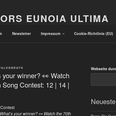
ORS EUNOIA ULTIMA
n
Newsletter
Impressum
Cookie-Richtlinie (EU)
FALKENRATH
Webseite dur
s your winner? 👀 Watch
 Song Contest: 12 | 14 |
Neueste
 Contest
 What’s your winner? 👀 Watch the 70th
Bonn: Die Quart