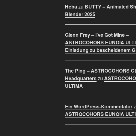
Heba
zu
BUTTY – Animated Sho
Blender 2025
Glenn Frey – I’ve Got Mine –
ASTROCOHORS EUNOIA ULT
Einladung zu bescheidenem 
The Ping – ASTROCOHORS C
Headquarters
zu
ASTROCOHO
ULTIMA
Ein WordPress-Kommentator
z
ASTROCOHORS EUNOIA ULT