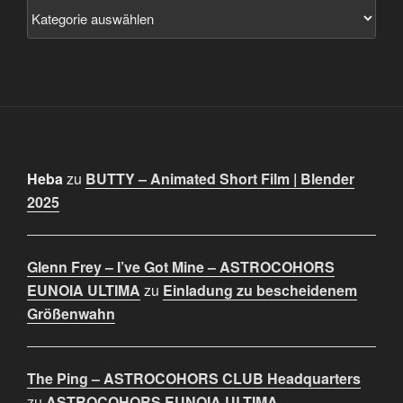
Heba
zu
BUTTY – Animated Short Film | Blender
2025
Glenn Frey – I’ve Got Mine – ASTROCOHORS
EUNOIA ULTIMA
zu
Einladung zu bescheidenem
Größenwahn
The Ping – ASTROCOHORS CLUB Headquarters
zu
ASTROCOHORS EUNOIA ULTIMA