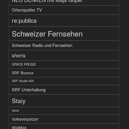
Orkenspalter TV
re:publica
Schweizer Fernsehen
Schweizer Radio und Fernsehen
shorts
SPACE FROGS
SRF Bounce
SRF Studio 404
SRF Unterhaltung
Staiy
Verdi
Volksverpetzer
WildMics