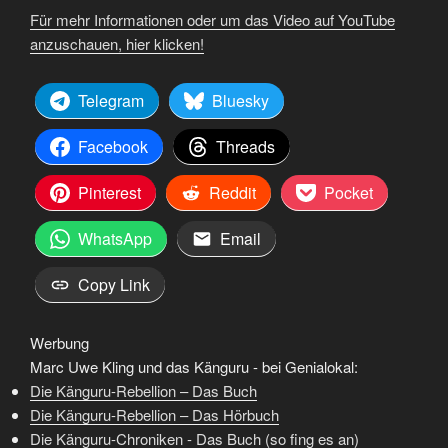
Für mehr Informationen oder um das Video auf YouTube
anzuschauen, hier klicken!
Telegram
Bluesky
Facebook
Threads
Pinterest
Reddit
Pocket
WhatsApp
Email
Copy Link
Werbung
Marc Uwe Kling und das Känguru - bei Genialokal:
Die Känguru-Rebellion – Das Buch
Die Känguru-Rebellion – Das Hörbuch
Die Känguru-Chroniken - Das Buch (so fing es an)