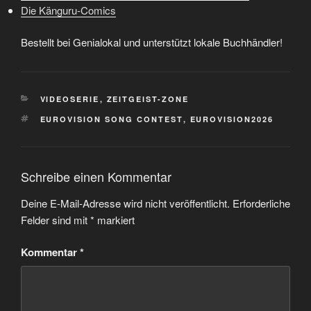
Die Känguru-Comics
Bestellt bei Genialokal und unterstützt lokale Buchhändler!
KATEGORIEN
VIDEOSERIE
,
ZEITGEIST-ZONE
SCHLAGWÖRTER
EUROVISION SONG CONTEST
,
EUROVISION2026
Schreibe einen Kommentar
Deine E-Mail-Adresse wird nicht veröffentlicht.
Erforderliche
Felder sind mit
*
markiert
Kommentar
*