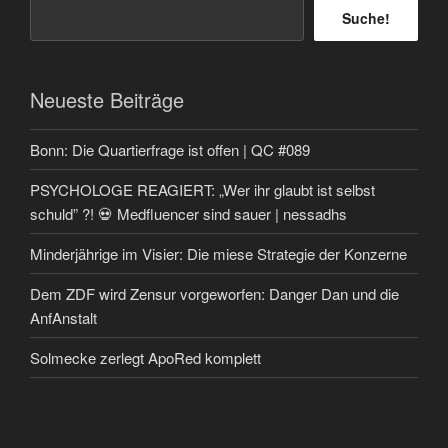
Suche!
Neueste Beiträge
Bonn: Die Quartierfrage ist offen | QC #089
PSYCHOLOGE REAGIERT: „Wer ihr glaubt ist selbst
schuld” ?! 💀 Medfluencer sind sauer | nessadhs
Minderjährige im Visier: Die miese Strategie der Konzerne
Dem ZDF wird Zensur vorgeworfen: Danger Dan und die
AnfAnstalt
Solmecke zerlegt ApoRed komplett