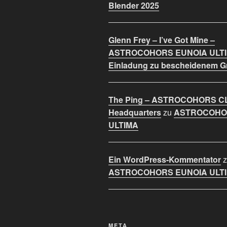
Blender 2025
Glenn Frey – I’ve Got Mine –
ASTROCOHORS EUNOIA ULT
Einladung zu bescheidenem 
The Ping – ASTROCOHORS C
Headquarters
zu
ASTROCOHO
ULTIMA
Ein WordPress-Kommentator
z
ASTROCOHORS EUNOIA ULT
META