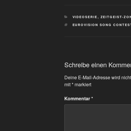
KATEGORIEN
VIDEOSERIE
,
ZEITGEIST-ZO
SCHLAGWÖRTER
EUROVISION SONG CONTES
Schreibe einen Komme
Deine E-Mail-Adresse wird nicht 
mit
*
markiert
Kommentar
*