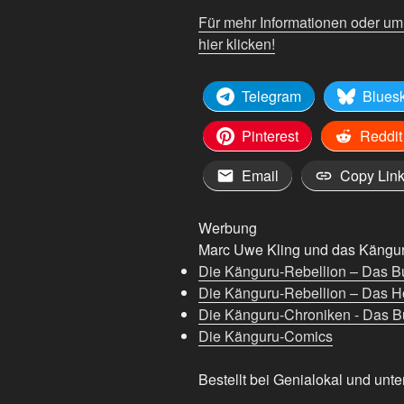
Für mehr Informationen oder u
hier klicken!
Telegram
Blues
Pinterest
Reddit
Email
Copy Lin
Werbung
Marc Uwe Kling und das Känguru
Die Känguru-Rebellion – Das B
Die Känguru-Rebellion – Das H
Die Känguru-Chroniken - Das Bu
Die Känguru-Comics
Bestellt bei Genialokal und unte