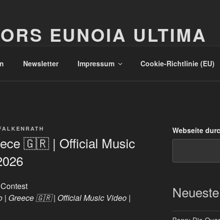
ORS EUNOIA ULTIMA
n
Newsletter
Impressum
Cookie-Richtlinie (EU)
FALKENRATH
Webseite dur
ece 🇬🇷 | Official Music
2026
 Contest
Neueste
 | Greece 🇬🇷 | Official Music Video |
Bonn: Die Quart