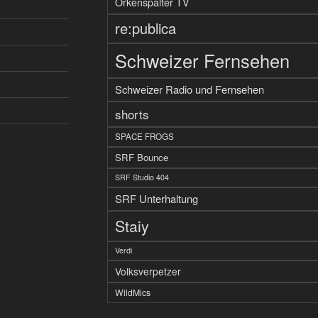
Orkenspalter TV
re:publica
Schweizer Fernsehen
Schweizer Radio und Fernsehen
shorts
SPACE FROGS
SRF Bounce
SRF Studio 404
SRF Unterhaltung
Staiy
Verdi
Volksverpetzer
WildMics