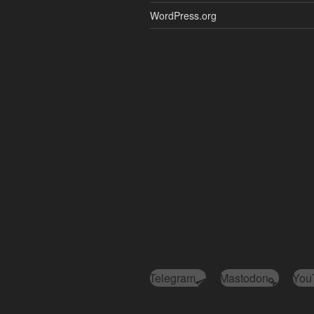
WordPress.org
Telegram
Mastodon
You