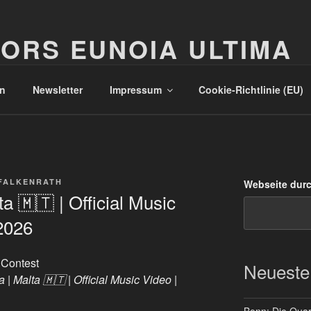
ORS EUNOIA ULTIMA
n
Newsletter
Impressum
Cookie-Richtlinie (EU)
FALKENRATH
Webseite dur
a 🇲🇹 | Official Music
2026
 Contest
Neueste
 | Malta 🇲🇹 | Official Music Video |
Bonn: Die Quart