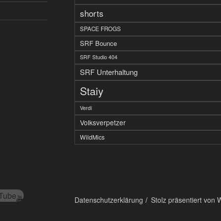
shorts
SPACE FROGS
SRF Bounce
SRF Studio 404
SRF Unterhaltung
Staiy
Verdi
Volksverpetzer
WildMics
Tube
Datenschutzerklärung
Stolz präsentiert von