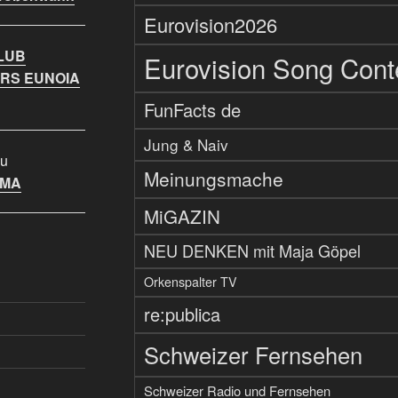
Eurovision2026
LUB
Eurovision Song Cont
RS EUNOIA
FunFacts de
Jung & Naiv
u
Meinungsmache
IMA
MiGAZIN
NEU DENKEN mit Maja Göpel
Orkenspalter TV
re:publica
Schweizer Fernsehen
Schweizer Radio und Fernsehen