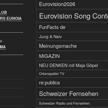
Eurovision2026
LUB
Eurovision Song Cont
RS EUNOIA
FunFacts de
Jung & Naiv
u
Meinungsmache
IMA
MiGAZIN
NEU DENKEN mit Maja Göpel
Orkenspalter TV
re:publica
Schweizer Fernsehen
Schweizer Radio und Fernsehen