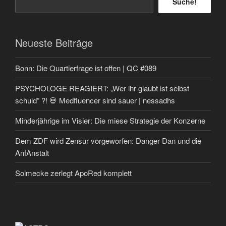
Suche!
Neueste Beiträge
Bonn: Die Quartierfrage ist offen | QC #089
PSYCHOLOGE REAGIERT: „Wer ihr glaubt ist selbst
schuld” ?! 💀 Medfluencer sind sauer | nessadhs
Minderjährige im Visier: Die miese Strategie der Konzerne
Dem ZDF wird Zensur vorgeworfen: Danger Dan und die
AnfAnstalt
Solmecke zerlegt ApoRed komplett