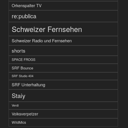
Orkenspalter TV
re:publica
Schweizer Fernsehen
Schweizer Radio und Fernsehen
shorts
SPACE FROGS
SRF Bounce
SRF Studio 404
SRF Unterhaltung
Staiy
Verdi
Volksverpetzer
WildMics