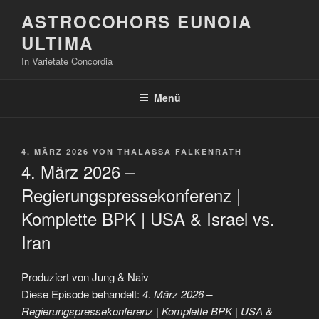
Zum
ASTROCOHORS EUNOIA
Inhalt
ULTIMA
springen
In Varietate Concordia
Menü
VERÖFFENTLICHT
4. MÄRZ 2026
VON
THALASSA FALKENRATH
AM
4. März 2026 –
Regierungspressekonferenz |
Komplette BPK | USA & Israel vs.
Iran
Produziert von Jung & Naiv
Diese Episode behandelt:
4. März 2026 –
Regierungspressekonferenz | Komplette BPK | USA &