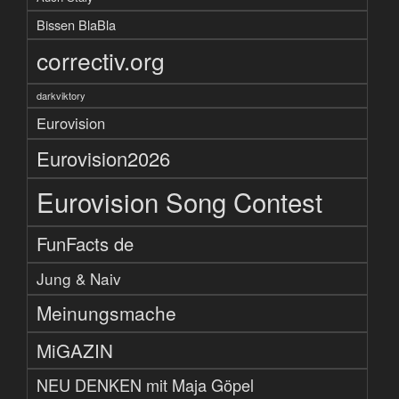
Bissen BlaBla
correctiv.org
darkviktory
Eurovision
Eurovision2026
Eurovision Song Contest
FunFacts de
Jung & Naiv
Meinungsmache
MiGAZIN
NEU DENKEN mit Maja Göpel