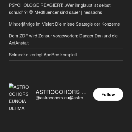
PSYCHOLOGE REAGIERT: „Wer ihr glaubt ist selbst
schuld” ?! 💀 Medfluencer sind sauer | nessadhs
Minderjährige im Visier: Die miese Strategie der Konzerne
Dem ZDF wird Zensur vorgeworfen: Danger Dan und die
AnfAnstalt
Solmecke zerlegt ApoRed komplett
ASTROCOHORS EUNOIA ULTIMA
Follow
@astrocohors.eu@astrocohors.eu