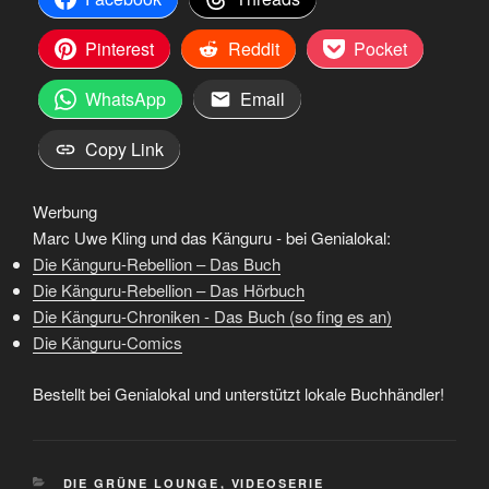
Pinterest
Reddit
Pocket
WhatsApp
Email
Copy Link
Werbung
Marc Uwe Kling und das Känguru - bei Genialokal:
Die Känguru-Rebellion – Das Buch
Die Känguru-Rebellion – Das Hörbuch
Die Känguru-Chroniken - Das Buch (so fing es an)
Die Känguru-Comics
Bestellt bei Genialokal und unterstützt lokale Buchhändler!
KATEGORIEN
DIE GRÜNE LOUNGE
,
VIDEOSERIE