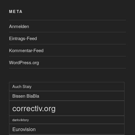
META
Anmelden
Eintrags-Feed
Kommentar-Feed
WordPress.org
Auch Staiy
Bissen BlaBla
correctiv.org
darkviktory
Eurovision