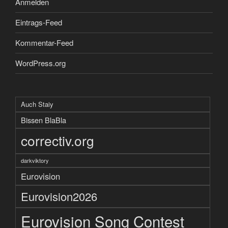
Anmelden
Eintrags-Feed
Kommentar-Feed
WordPress.org
Auch Staiy
Bissen BlaBla
correctiv.org
darkviktory
Eurovision
Eurovision2026
Eurovision Song Contest