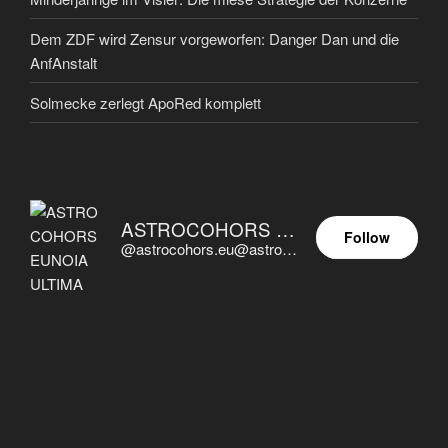
Dem ZDF wird Zensur vorgeworfen: Danger Dan und die
AnfAnstalt
Solmecke zerlegt ApoRed komplett
ASTROCOHORS EUNOIA ULTIMA
Follow
@astrocohors.eu@astrocohors.eu