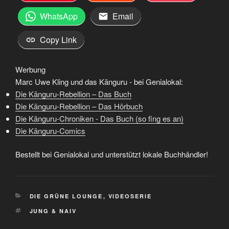
WhatsApp
Email
Copy Link
Werbung
Marc Uwe Kling und das Känguru - bei Genialokal:
Die Känguru-Rebellion – Das Buch
Die Känguru-Rebellion – Das Hörbuch
Die Känguru-Chroniken - Das Buch (so fing es an)
Die Känguru-Comics
Bestellt bei Genialokal und unterstützt lokale Buchhändler!
KATEGORIEN
DIE GRÜNE LOUNGE
,
VIDEOSERIE
SCHLAGWÖRTER
JUNG & NAIV