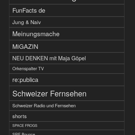
FunFacts de
Jung & Naiv
Meinungsmache
MiGAZIN
NEU DENKEN mit Maja Göpel
Orkenspalter TV
re:publica
Schweizer Fernsehen
Schweizer Radio und Fernsehen
shorts
SPACE FROGS
SRF Bounce