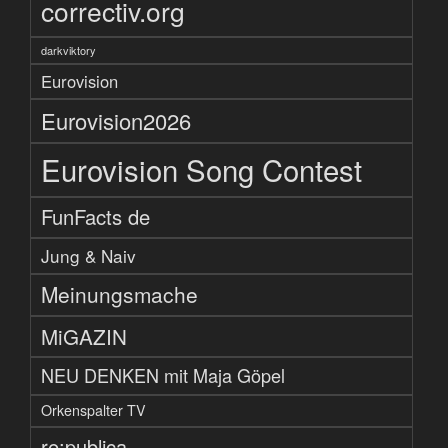
correctiv.org
darkviktory
Eurovision
Eurovision2026
Eurovision Song Contest
FunFacts de
Jung & Naiv
Meinungsmache
MiGAZIN
NEU DENKEN mit Maja Göpel
Orkenspalter TV
re:publica