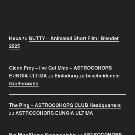
Heba
zu
BUTTY – Animated Short Film | Blender
2025
Glenn Frey – I’ve Got Mine – ASTROCOHORS
EUNOIA ULTIMA
zu
Einladung zu bescheidenem
Größenwahn
The Ping – ASTROCOHORS CLUB Headquarters
zu
ASTROCOHORS EUNOIA ULTIMA
Ein WordPress-Kommentator
zu
ASTROCOHORS