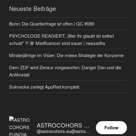
Neueste Beiträge
Bonn: Die Quartierfrage ist offen | QC #089
PSYCHOLOGE REAGIERT: „Wer ihr glaubt ist selbst
schuld” ?! 💀 Medfluencer sind sauer | nessadhs
Minderjährige im Visier: Die miese Strategie der Konzerne
Dem ZDF wird Zensur vorgeworfen: Danger Dan und die
AnfAnstalt
Solmecke zerlegt ApoRed komplett
ASTROCOHORS EUNOIA ULTIMA
Follow
@astrocohors.eu@astrocohors.eu