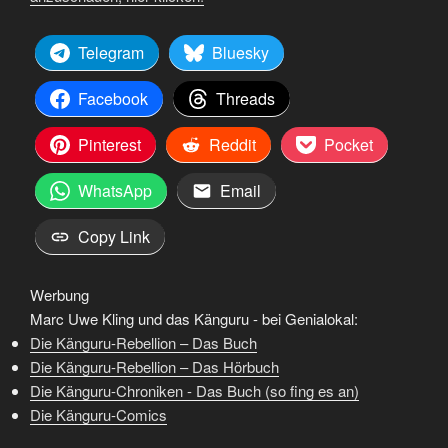
Telegram
Bluesky
Facebook
Threads
Pinterest
Reddit
Pocket
WhatsApp
Email
Copy Link
Werbung
Marc Uwe Kling und das Känguru - bei Genialokal:
Die Känguru-Rebellion – Das Buch
Die Känguru-Rebellion – Das Hörbuch
Die Känguru-Chroniken - Das Buch (so fing es an)
Die Känguru-Comics