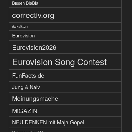
Bissen BlaBla
correctiv.org
darkviktory
Eurovision
Eurovision2026
Eurovision Song Contest
FunFacts de
Jung & Naiv
Meinungsmache
MiGAZIN
NEU DENKEN mit Maja Göpel