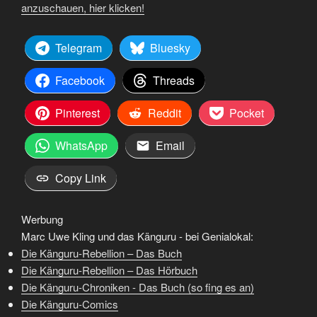
anzuschauen, hier klicken!
Telegram
Bluesky
Facebook
Threads
Pinterest
Reddit
Pocket
WhatsApp
Email
Copy Link
Werbung
Marc Uwe Kling und das Känguru - bei Genialokal:
Die Känguru-Rebellion – Das Buch
Die Känguru-Rebellion – Das Hörbuch
Die Känguru-Chroniken - Das Buch (so fing es an)
Die Känguru-Comics