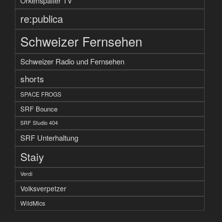
Orkenspalter TV
re:publica
Schweizer Fernsehen
Schweizer Radio und Fernsehen
shorts
SPACE FROGS
SRF Bounce
SRF Studio 404
SRF Unterhaltung
Staiy
Verdi
Volksverpetzer
WildMics