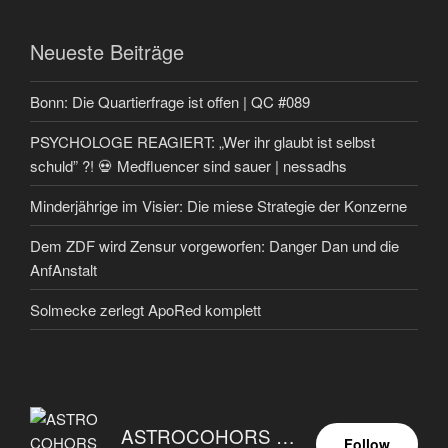
Neueste Beiträge
Bonn: Die Quartierfrage ist offen | QC #089
PSYCHOLOGE REAGIERT: „Wer ihr glaubt ist selbst
schuld” ?! 💀 Medfluencer sind sauer | nessadhs
Minderjährige im Visier: Die miese Strategie der Konzerne
Dem ZDF wird Zensur vorgeworfen: Danger Dan und die
AnfAnstalt
Solmecke zerlegt ApoRed komplett
ASTROCOHORS EUNOIA ULTIMA
Follow