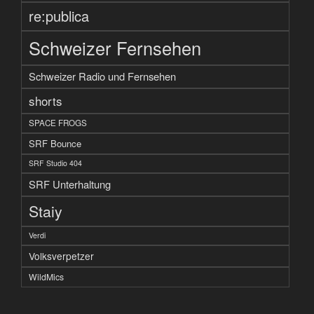
re:publica
Schweizer Fernsehen
Schweizer Radio und Fernsehen
shorts
SPACE FROGS
SRF Bounce
SRF Studio 404
SRF Unterhaltung
Staiy
Verdi
Volksverpetzer
WildMics