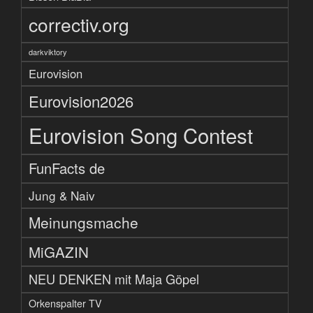
correctiv.org
darkviktory
Eurovision
Eurovision2026
Eurovision Song Contest
FunFacts de
Jung & Naiv
Meinungsmache
MiGAZIN
NEU DENKEN mit Maja Göpel
Orkenspalter TV