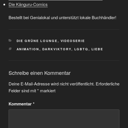
Die Känguru-Comics
Bestellt bei Genialokal und unterstützt lokale Buchhändler!
KATEGORIEN
DIE GRÜNE LOUNGE
,
VIDEOSERIE
SCHLAGWÖRTER
ANIMATION
,
DARKVIKTORY
,
LGBTQ
,
LIEBE
Schreibe einen Kommentar
Deine E-Mail-Adresse wird nicht veröffentlicht.
Erforderliche
Felder sind mit
*
markiert
Kommentar
*