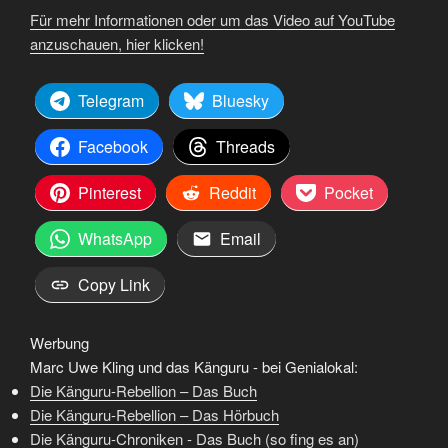
Für mehr Informationen oder um das Video auf YouTube
anzuschauen, hier klicken!
Telegram
Bluesky
Facebook
Threads
Pinterest
Reddit
Pocket
WhatsApp
Email
Copy Link
Werbung
Marc Uwe Kling und das Känguru - bei Genialokal:
Die Känguru-Rebellion – Das Buch
Die Känguru-Rebellion – Das Hörbuch
Die Känguru-Chroniken - Das Buch (so fing es an)